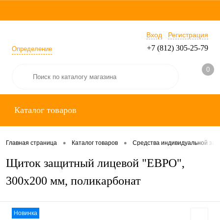
Вход
Регистрация
+7 (812) 305-25-79
Определение
0
Каталог товаров
•
•
Главная страница
Каталог товаров
Средства индивидуальной за
Щиток защитный лицевой "ЕВРО",
300х200 мм, поликарбонат
Новинка