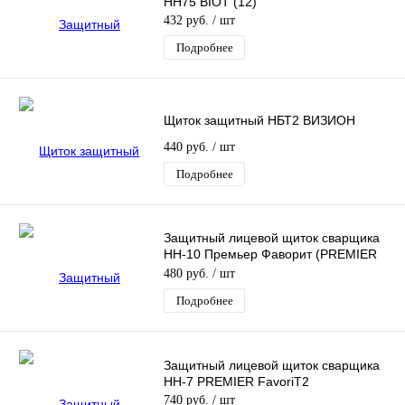
НН75 BIOT (12)
432 руб.
/ шт
Подробнее
Щиток защитный НБТ2 ВИЗИОН
440 руб.
/ шт
Подробнее
Защитный лицевой щиток сварщика
НН-10 Премьер Фаворит (PREMIER
Favori®T) (10)
480 руб.
/ шт
Подробнее
Защитный лицевой щиток сварщика
HH-7 PREMIER FavoriT2
740 руб.
/ шт