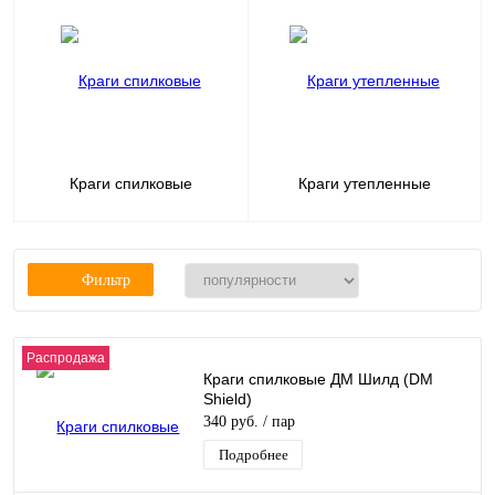
Краги спилковые
Краги утепленные
Фильтр
Распродажа
Краги спилковые ДМ Шилд (DM
Shield)
340 руб.
/ пар
Подробнее