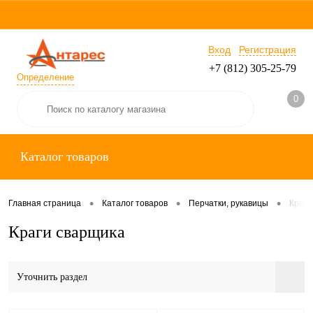
Вход
Регистрация
+7 (812) 305-25-79
Определение
0
Каталог товаров
•
•
•
Главная страница
Каталог товаров
Перчатки, рукавицы
Краги
Краги сварщика
Уточнить раздел