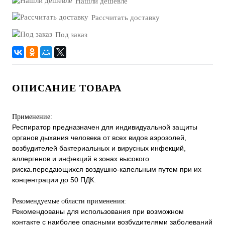
Нашли дешевле
Рассчитать доставку
Под заказ
ОПИСАНИЕ ТОВАРА
Применение:
Респиратор предназначен для индивидуальной защиты
органов дыхания человека от всех видов аэрозолей,
возбудителей бактериальных и вирусных инфекций,
аллергенов и инфекций в зонах высокого
риска.передающихся воздушно-капельным путем при их
концентрации до 50 ПДК.
Рекомендуемые области применения:
Рекомендованы для использования при возможном
контакте с наиболее опасными возбудителями заболеваний