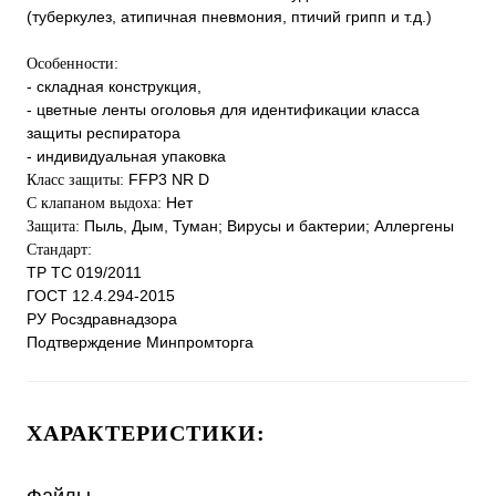
(туберкулез, атипичная пневмония, птичий грипп и т.д.)
Особенности:
- складная конструкция,
- цветные ленты оголовья для идентификации класса
защиты респиратора
- индивидуальная упаковка
FFP3 NR D
Класс защиты:
Нет
С клапаном выдоха:
Пыль, Дым, Туман; Вирусы и бактерии; Аллергены
Защита:
Стандарт:
ТР ТС 019/2011
ГОСТ 12.4.294-2015
РУ Росздравнадзора
Подтверждение Минпромторга
ХАРАКТЕРИСТИКИ: