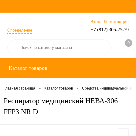
Вход
Регистрация
+7 (812) 305-25-79
Определение
0
Каталог товаров
•
•
Главная страница
Каталог товаров
Средства индивидуальной за
Респиратор медицинский НЕВА-306
FFP3 NR D