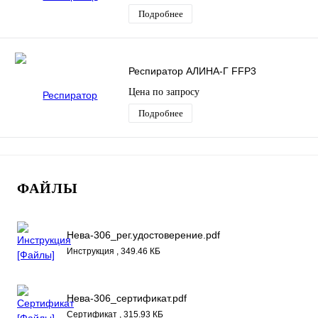
Подробнее
Респиратор АЛИНА-Г FFP3
Цена по запросу
Подробнее
ФАЙЛЫ
Нева-306_рег.удостоверение.pdf
Инструкция , 349.46 КБ
Нева-306_сертификат.pdf
Сертификат , 315.93 КБ