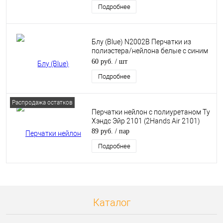
Подробнее
Блу (Blue) N2002B Перчатки из
полиэстера/нейлона белые с синим
нитриловым покрытием
60 руб.
/ шт
Подробнее
Распродажа остатков
Перчатки нейлон с полиуретаном Ту
Хэндс Эйр 2101 (2Hands Air 2101)
89 руб.
/ пар
Подробнее
Каталог