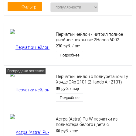
Фильтр
Перчатки нейлон / нитрил полное
двойное покрытие 2Hands 6002
230 руб.
/ шт
Подробнее
Распродажа остатков
Перчатки нейлон с полиуретаном Ту
Хэндс Эйр 2101 (2Hands Air 2101)
черные
89 руб.
/ пар
Подробнее
Астра (Astra) Pu-W перчатки из
полиэстера белого цвета с
полиуретановым покрытием
60 руб.
/ шт