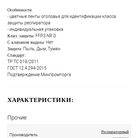
Особенности:
- цветные ленты оголовья для идентификации класса
защиты респиратора
- индивидуальная упаковка
FFP3 NR D
Класс защиты:
Нет
С клапаном выдоха:
Пыль, Дым, Туман
Защита:
Стандарт:
ТР ТС 019/2011
ГОСТ 12.4.294-2015
Подтверждение Минпромторга
ХАРАКТЕРИСТИКИ:
Прочие
Респираторный
Производитель