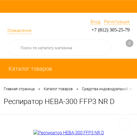
Вход
Регистрация
+7 (812) 305-25-79
Определение
0
Каталог товаров
•
•
Главная страница
Каталог товаров
Средства индивидуальной защ
Респиратор НЕВА-300 FFP3 NR D