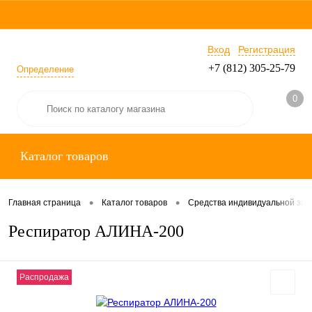
Вход
Регистрация
+7 (812) 305-25-79
Определение
0
Каталог товаров
•
•
Главная страница
Каталог товаров
Средства индивидуальной за
Респиратор АЛИНА-200
Распродажа