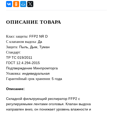
ОПИСАНИЕ ТОВАРА
FFP2 NR D
Класс защиты:
Да
С клапаном выдоха:
Пыль, Дым, Туман
Защита:
Стандарт:
ТР ТС 019/2011
ГОСТ 12.4.294-2015
Подтверждение Минпромторга
индивидуальная
Упаковка
:
5 года
Гарантийный срок хранения
:
Описание:
Складной фильтрующий респиратор FFP2 с
регулируемыми лентами оголовья. Клапан выдоха
направлен вниз, он понижает уровень влажности и