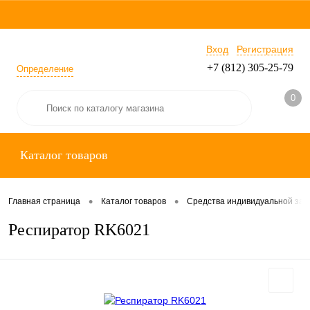
Вход
Регистрация
+7 (812) 305-25-79
Определение
0
Каталог товаров
•
•
Главная страница
Каталог товаров
Средства индивидуальной за
Респиратор RK6021