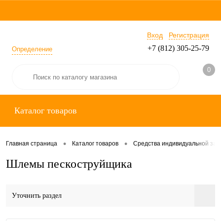
Вход
Регистрация
+7 (812) 305-25-79
Определение
0
Каталог товаров
•
•
Главная страница
Каталог товаров
Средства индивидуальной за
Шлемы пескоструйщика
Уточнить раздел