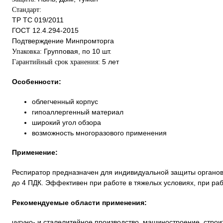
Стандарт:
ТР ТС 019/2011
ГОСТ 12.4.294-2015
Подтверждение Минпромторга
Групповая, по 10 шт.
Упаковка:
5 лет
Гарантийный срок хранения:
Особенности:
облегченный корпус
гипоаллергенный материал
широкий угол обзора
возможность многоразового применения
Применение:
Респиратор предназначен для индивидуальной защиты органов 
до 4 ПДК. Эффективен при работе в тяжелых условиях, при р
Рекомендуемые области применения:
чугуно- и сталелитейное производство, машиностроение, строит