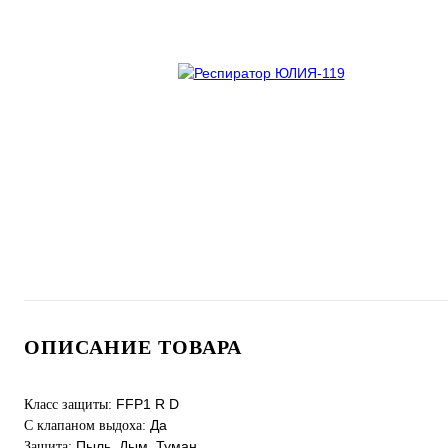
ОПИСАНИЕ ТОВАРА
FFP1 R D
Класс защиты:
Да
С клапаном выдоха:
Пыль, Дым, Туман
Защита: