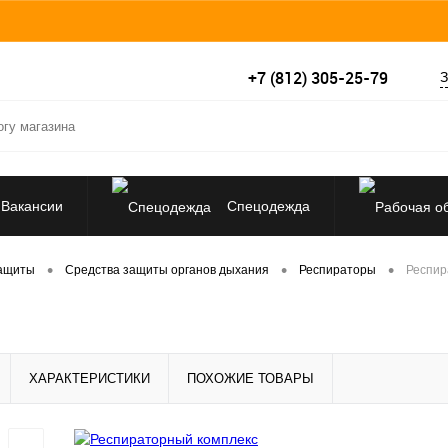
+7 (812) 305-25-79
З
Вакансии
Спецодежда
Перчатки, рукавицы
•
•
•
защиты
Средства защиты органов дыхания
Респираторы
Респир
Средства защиты от падения
ХАРАКТЕРИСТИКИ
ПОХОЖИЕ ТОВАРЫ