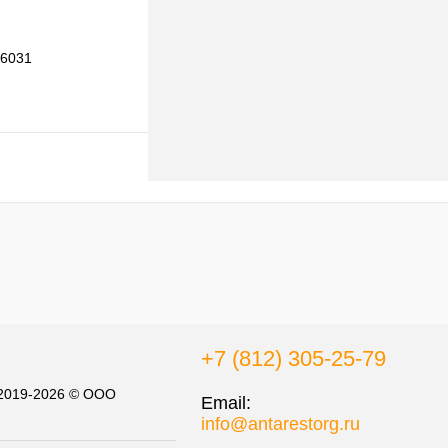
K6031
В корзину
к
К сравнению
В
наличии
+7 (812) 305-25-79
 2019-2026 © ООО
Email:
info@antarestorg.ru