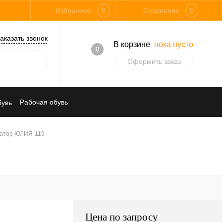
Избранное
0
Сравнение
0
аказать звонок
В корзине
пока пусто
0
Оформить заказ
Рабочая обувь
Средства индивидуальной защиты
атор ЮЛИЯ-119
Цена по запросу