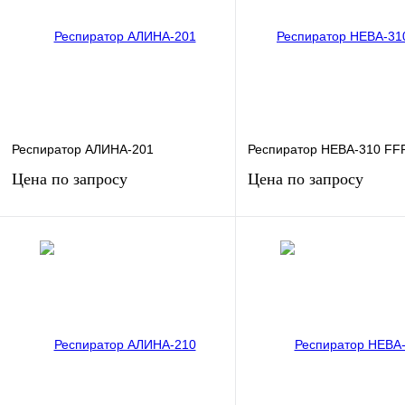
Респиратор АЛИНА-201
Респиратор НЕВА-310 FF
Цена по запросу
Цена по запросу
Запросить цену
Запросить цен
Купить в 1 клик
К сравнению
Купить в 1 клик
К сра
В избранное
Под заказ
В избранное
Под з