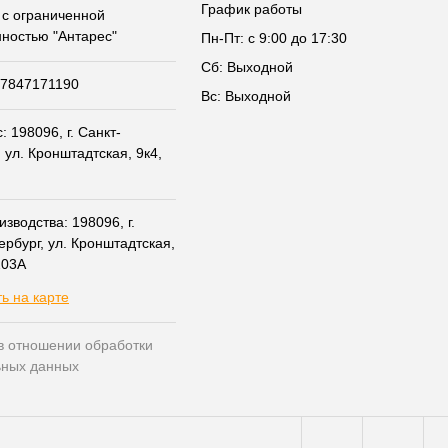
График работы
с ограниченной
нностью "Антарес"
Пн-Пт: с 9:00 до 17:30
Сб: Выходной
07847171190
Вс: Выходной
 198096, г. Санкт-
 ул. Кронштадтская, 9к4,
зводства: 198096, г.
ербург, ул. Кронштадтская,
203А
ь на карте
в отношении обработки
ьных данных