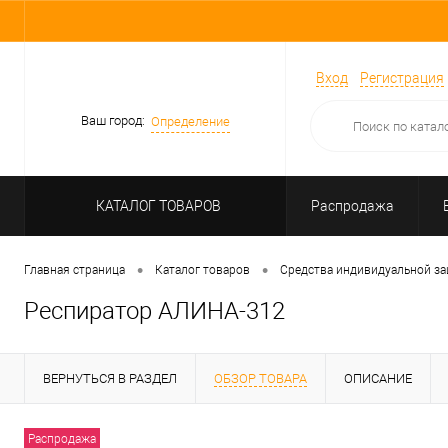
Вход
Регистрация
Ваш город:
Определение
КАТАЛОГ ТОВАРОВ
Распродажа
•
•
Главная страница
Каталог товаров
Средства индивидуальной з
Респиратор АЛИНА-312
ВЕРНУТЬСЯ В РАЗДЕЛ
ОБЗОР ТОВАРА
ОПИСАНИЕ
Распродажа