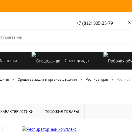
З
+7 (812) 305-25-79
Вакансии
Спецодежда
Перчатки, рукавицы
•
•
•
ащиты
Средства защиты органов дыхания
Респираторы
Респира
Средства защиты от падения
ХАРАКТЕРИСТИКИ
ПОХОЖИЕ ТОВАРЫ