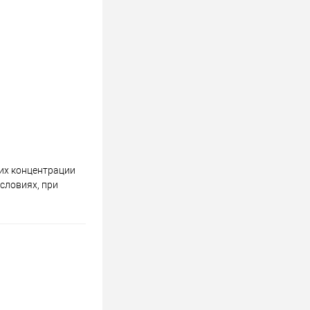
 их концентрации
условиях, при