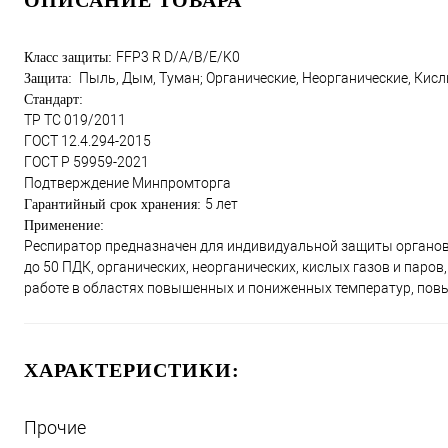
ОПИСАНИЕ ТОВАРА
FFP3 R D/A/B/E/K0
Класс защиты:
Пыль, Дым, Туман; Органические, Неорганические, Кисл
Защита:
Стандарт:
ТР ТС 019/2011
ГОСТ 12.4.294-2015
ГОСТ Р 59959-2021
Подтверждение Минпромторга
5 лет
Гарантийный срок хранения:
Применение:
Респиратор предназначен для индивидуальной защиты органов 
до 50 ПДК, органических, неорганических, кислых газов и паро
работе в областях повышенных и пониженных температур, пов
ХАРАКТЕРИСТИКИ:
Прочие