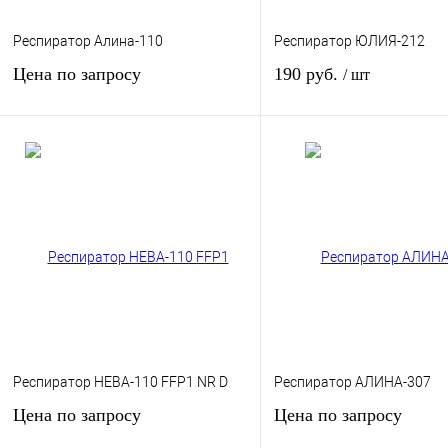
Респиратор Алина-110
Респиратор ЮЛИЯ-212
Цена по запросу
190 руб.
/ шт
Запросить цену
В кор
Купить в 1 клик
К сравнению
Купить в 1 клик
К сра
В избранное
Под заказ
В избранное
наличи
Респиратор НЕВА-110 FFP1 NR D
Респиратор АЛИНА-307
Цена по запросу
Цена по запросу