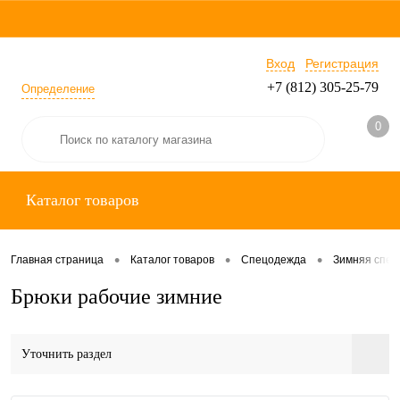
Вход
Регистрация
+7 (812) 305-25-79
Определение
0
Каталог товаров
•
•
•
Главная страница
Каталог товаров
Спецодежда
Зимняя спе
Брюки рабочие зимние
Уточнить раздел