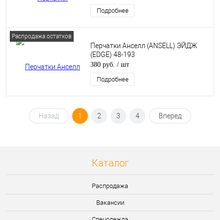
Подробнее
Распродажа остатков
Перчатки Анселл (ANSELL) ЭЙДЖ
(EDGE) 48-193
380 руб.
/ шт
Подробнее
Назад
1
2
3
4
Вперед
Каталог
Распродажа
Вакансии
Спецодежда