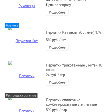
Цена по запросу
Подробнее
Новинка
Перчатки Кат левел (Cut level) 1/А
560 руб.
/ шт
Подробнее
Перчатки трикотажные 6 нитей 10
класс
24 руб.
/ пар
Подробнее
Распродажа остатков
Перчатки спилковые
комбинированные утепленные
Сибирь (Siberia) 0385-11
590 руб.
/ пар