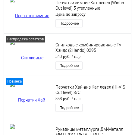
Перчатки зимние Кат левел (Winter
Cut level) 5 утепленные
Цена по запросу
Подробнее
Распродажа остатков
Спилковые комбинированные Ту
Хэндс (2Hands) 0295
343 руб.
/ пар
Подробнее
Новинка
Перчатки Хай-виз Кат левел (HI-VIS
Cut level) 3/С
858 руб.
/ пар
Подробнее
Рукавицы металлурга ДМ-Металл
МИТТ (DM-METALL MITT)