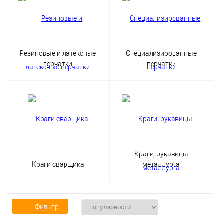
Резиновые и латексные
Специализированные
перчатки
перчатки
Краги, рукавицы
Краги сварщика
металлурга
Фильтр