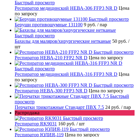
Быстрый просмотр
Респиратор медицинский НЕВА-306 FFP3 NR D
Цена
по запросу
Быстрый просмотр
Беруши противошумные 131100
9 руб.
/ пар
Быстрый просмотр
Бахилы для маляров/хирургические нетканые
50 руб.
/
шт
Быстрый просмотр
Респиратор НЕВА-210 FFP2 NR D
Цена по запросу
Быстрый просмотр
Респиратор медицинский НЕВА-316 FFP3 NR D
Цена
по запросу
Быстрый просмотр
Респиратор НЕВА-300 FFP3 NR D
Цена по запросу
Быстрый
просмотр
Перчатки трикотажные Стандарт ПВХ 7.5
24 руб.
/ пар
Распродажа
Быстрый просмотр
Респиратор RK9031
160 руб.
/ шт
Быстрый просмотр
Респиратор ЮЛИЯ-119
Цена по запросу