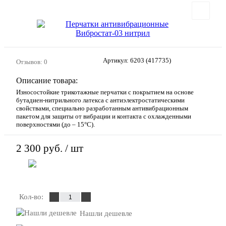
Артикул:
6203 (417735)
Отзывов: 0
Описание товара:
Износостойкие трикотажные перчатки с покрытием на основе
бутадиен-нитрильного латекса с антиэлектростатическими
свойствами, специально разработанным антивибрационным
пакетом для защиты от вибрации и контакта с охлажденными
поверхностями (до – 15°С).
2 300 руб.
/ шт
В корзину
Кол-во:
Нашли дешевле