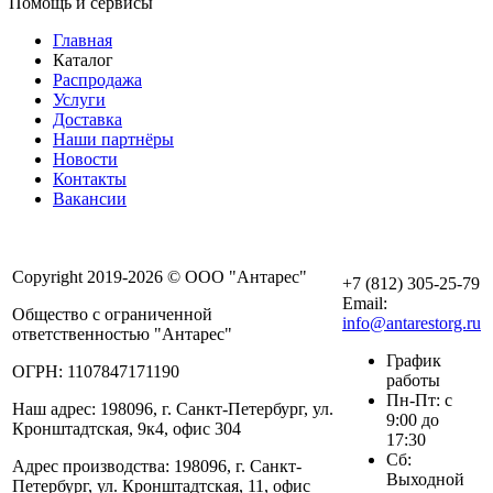
Помощь и сервисы
Главная
Каталог
Распродажа
Услуги
Доставка
Наши партнёры
Новости
Контакты
Вакансии
Copyright 2019-2026 © ООО "Антарес"
+7 (812) 305-25-79
Email:
Общество с ограниченной
info@antarestorg.ru
ответственностью "Антарес"
График
ОГРН: 1107847171190
работы
Пн-Пт: с
Наш адрес: 198096, г. Санкт-Петербург, ул.
9:00 до
Кронштадтская, 9к4, офис 304
17:30
Сб:
Адрес производства: 198096, г. Санкт-
Выходной
Петербург, ул. Кронштадтская, 11, офис