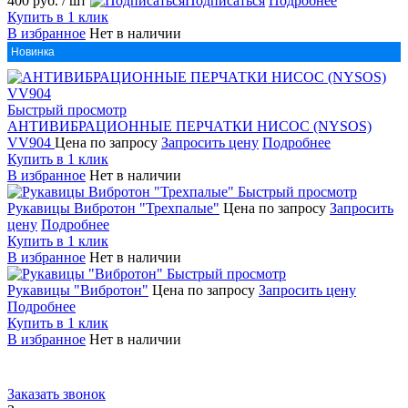
400 руб.
/ шт
Подписаться
Подробнее
Купить в 1 клик
В избранное
Нет в наличии
Новинка
Быстрый просмотр
АНТИВИБРАЦИОННЫЕ ПЕРЧАТКИ НИСОС (NYSOS)
VV904
Цена по запросу
Запросить цену
Подробнее
Купить в 1 клик
В избранное
Нет в наличии
Быстрый просмотр
Рукавицы Вибротон "Трехпалые"
Цена по запросу
Запросить
цену
Подробнее
Купить в 1 клик
В избранное
Нет в наличии
Быстрый просмотр
Рукавицы "Вибротон"
Цена по запросу
Запросить цену
Подробнее
Купить в 1 клик
В избранное
Нет в наличии
Заказать звонок