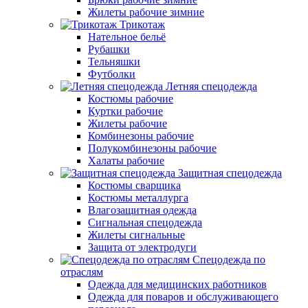
Жилеты рабочие зимние
Трикотаж
Нательное бельё
Рубашки
Тельняшки
Футболки
Летняя спецодежда
Костюмы рабочие
Куртки рабочие
Жилеты рабочие
Комбинезоны рабочие
Полукомбинезоны рабочие
Халаты рабочие
Защитная спецодежда
Костюмы сварщика
Костюмы металлурга
Влагозащитная одежда
Сигнальная спецодежда
Жилеты сигнальные
Защита от электродуги
Спецодежда по
отраслям
Одежда для медицинских работников
Одежда для поваров и обслуживающего