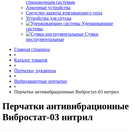
страховочным системам
Анкерные устройства
Средство защиты втягивающего типа
Устройства для спуска
Удерживающие
системы
Сумки
инструментальные
Главная страница
•
Каталог товаров
•
Перчатки, рукавицы
•
Виброзащитные перчатки
•
Перчатки антивибрационные Вибростат-03 нитрил
Перчатки антивибрационные
Вибростат-03 нитрил