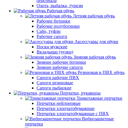
персонала
Охота, рыбалка, туризм
Рабочая обувь
Летняя рабочая обувь
Рабочие ботинки
Рабочие полуботинки
Сабо, туфли
Рабочие сапоги
Аксессуары для обуви
Носки мужские
Вкладыши (чулки)
Зимняя рабочая обувь
Зимние рабочие ботинки
Зимние рабочие сапоги
Резиновая и ПВХ обувь
Сапоги рабочие ПВХ
Сапоги резиновые
Сапоги рыбацкие
Перчатки, рукавицы
Трикотажные перчатки
Перчатки нейлоновые
Перчатки хлопчатобумажные
Перчатки хлопчатобумажные с ПВХ
Виброзащитные
перчатки