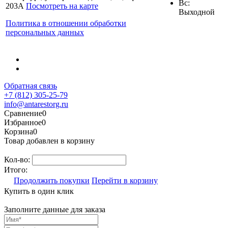
Вс:
203А
Посмотреть на карте
Выходной
Политика в отношении обработки
персональных данных
Обратная связь
+7 (812) 305-25-79
info@antarestorg.ru
Сравнение
0
Избранное
0
Корзина
0
Товар добавлен в корзину
Кол-во:
Итого:
Продолжить покупки
Перейти в корзину
Купить в один клик
Заполните данные для заказа