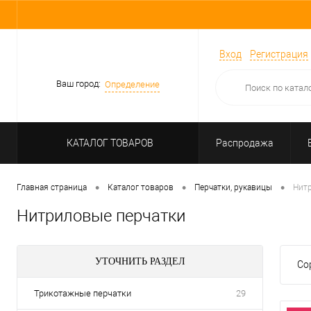
Вход
Регистрация
Ваш город:
Определение
КАТАЛОГ ТОВАРОВ
Распродажа
•
•
•
Главная страница
Каталог товаров
Перчатки, рукавицы
Нит
Нитриловые перчатки
УТОЧНИТЬ РАЗДЕЛ
Со
Трикотажные перчатки
29