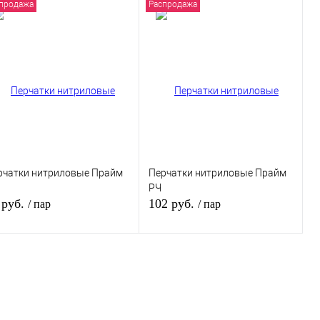
продажа
Распродажа
рчатки нитриловые Прайм
Перчатки нитриловые Прайм
РЧ
 руб.
102 руб.
/ пар
/ пар
В корзину
В корзину
пить в 1 клик
К сравнению
Купить в 1 клик
К сравнению
избранное
В избранное