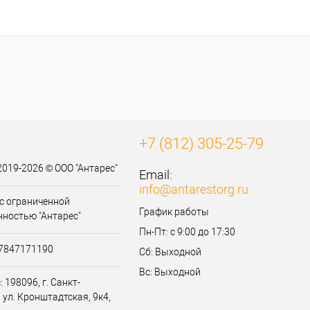
+7 (812) 305-25-79
2019-2026 © ООО "Антарес"
Email:
info@antarestorg.ru
с ограниченной
График работы
нностью "Антарес"
Пн-Пт: с 9:00 до 17:30
07847171190
Сб: Выходной
Вс: Выходной
 198096, г. Санкт-
 ул. Кронштадтская, 9к4,