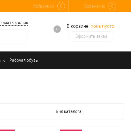
Избранное
0
Сравнение
0
аказать звонок
В корзине
пока пусто
0
Оформить заказ
Рабочая обувь
Средства индивидуальной защиты
Вид каталога: