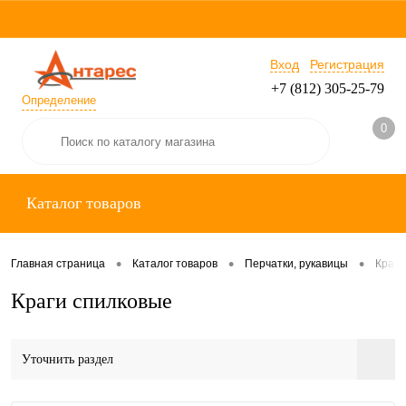
Вход
Регистрация
+7 (812) 305-25-79
Определение
0
Каталог товаров
•
•
•
Главная страница
Каталог товаров
Перчатки, рукавицы
Краги
Краги спилковые
Уточнить раздел