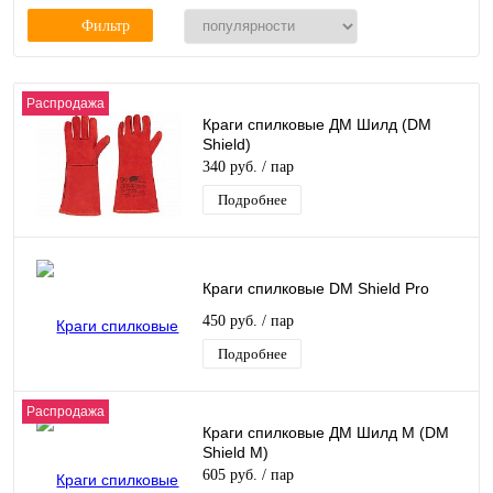
Фильтр
Распродажа
Краги спилковые ДМ Шилд (DM
Shield)
340 руб.
/ пар
Подробнее
Краги спилковые DM Shield Pro
450 руб.
/ пар
Подробнее
Распродажа
Краги спилковые ДМ Шилд М (DM
Shield M)
605 руб.
/ пар