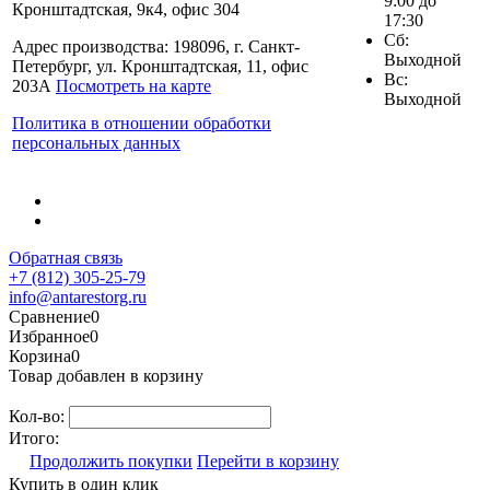
9:00 до
Кронштадтская, 9к4, офис 304
17:30
Сб:
Адрес производства: 198096, г. Санкт-
Выходной
Петербург, ул. Кронштадтская, 11, офис
Вс:
203А
Посмотреть на карте
Выходной
Политика в отношении обработки
персональных данных
Обратная связь
+7 (812) 305-25-79
info@antarestorg.ru
Сравнение
0
Избранное
0
Корзина
0
Товар добавлен в корзину
Кол-во:
Итого:
Продолжить покупки
Перейти в корзину
Купить в один клик