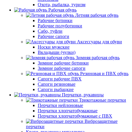
Охота, рыбалка, туризм
Рабочая обувь
Летняя рабочая обувь
Рабочие ботинки
Рабочие полуботинки
Сабо, туфли
Рабочие сапоги
Аксессуары для обуви
Носки мужские
Вкладыши (чулки)
Зимняя рабочая обувь
Зимние рабочие ботинки
Зимние рабочие сапоги
Резиновая и ПВХ обувь
Сапоги рабочие ПВХ
Сапоги резиновые
Сапоги рыбацкие
Перчатки, рукавицы
Трикотажные перчатки
Перчатки нейлоновые
Перчатки хлопчатобумажные
Перчатки хлопчатобумажные с ПВХ
Виброзащитные
перчатки
Краги, рукавицы металлурга