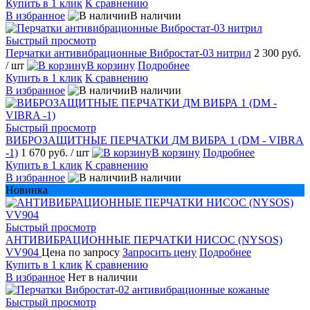
Купить в 1 клик
К сравнению
В избранное
В наличии
Быстрый просмотр
Перчатки антивибрационные Вибростат-03 нитрил
2 300 руб.
/ шт
В корзину
Подробнее
Купить в 1 клик
К сравнению
В избранное
В наличии
Быстрый просмотр
ВИБРОЗАЩИТНЫЕ ПЕРЧАТКИ ДМ ВИБРА 1 (DM - VIBRA
-1)
1 670 руб.
/ шт
В корзину
Подробнее
Купить в 1 клик
К сравнению
В избранное
В наличии
Новинка
Быстрый просмотр
АНТИВИБРАЦИОННЫЕ ПЕРЧАТКИ НИСОС (NYSOS)
VV904
Цена по запросу
Запросить цену
Подробнее
Купить в 1 клик
К сравнению
В избранное
Нет в наличии
Быстрый просмотр