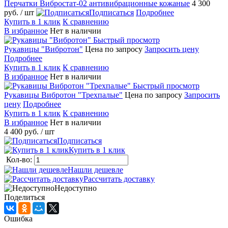
Перчатки Вибростат-02 антивибрационные кожаные
4 300
руб.
/ шт
Подписаться
Подробнее
Купить в 1 клик
К сравнению
В избранное
Нет в наличии
Быстрый просмотр
Рукавицы "Вибротон"
Цена по запросу
Запросить цену
Подробнее
Купить в 1 клик
К сравнению
В избранное
Нет в наличии
Быстрый просмотр
Рукавицы Вибротон "Трехпалые"
Цена по запросу
Запросить
цену
Подробнее
Купить в 1 клик
К сравнению
В избранное
Нет в наличии
4 400 руб.
/ шт
Подписаться
Купить в 1 клик
Кол-во:
Нашли дешевле
Рассчитать доставку
Недоступно
Поделиться
Ошибка