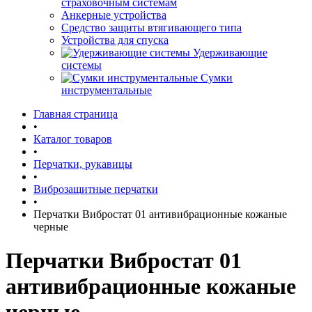
страховочным системам
Анкерные устройства
Средство защиты втягивающего типа
Устройства для спуска
Удерживающие
системы
Сумки
инструментальные
Главная страница
•
Каталог товаров
•
Перчатки, рукавицы
•
Виброзащитные перчатки
•
Перчатки Вибростат 01 антивибрационные кожаные
черные
Перчатки Вибростат 01
антивибрационные кожаные