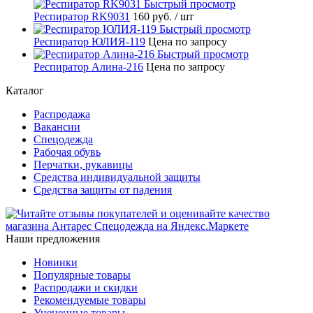
Быстрый просмотр
Респиратор RK9031
160 руб.
/ шт
Быстрый просмотр
Респиратор ЮЛИЯ-119
Цена по запросу
Быстрый просмотр
Респиратор Алина-216
Цена по запросу
Каталог
Распродажа
Вакансии
Спецодежда
Рабочая обувь
Перчатки, рукавицы
Средства индивидуальной защиты
Средства защиты от падения
Наши предложения
Новинки
Популярные товары
Распродажи и скидки
Рекомендуемые товары
Уцененные товары