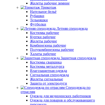
Жилеты рабочие зимние
Трикотаж
Нательное бельё
Рубашки
Тельняшки
Футболки
Летняя спецодежда
Костюмы рабочие
Куртки рабочие
Жилеты рабочие
Комбинезоны рабочие
Полукомбинезоны рабочие
Халаты рабочие
Защитная спецодежда
Костюмы сварщика
Костюмы металлурга
Влагозащитная одежда
Сигнальная спецодежда
Жилеты сигнальные
Защита от электродуги
Спецодежда по
отраслям
Одежда для медицинских работников
Одежда для поваров и обслуживающего
персонала