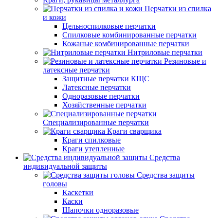
Перчатки из спилка
и кожи
Цельноспилковые перчатки
Спилковые комбинированные перчатки
Кожаные комбинированные перчатки
Нитриловые перчатки
Резиновые и
латексные перчатки
Защитные перчатки КЩС
Латексные перчатки
Одноразовые перчатки
Хозяйственные перчатки
Специализированные перчатки
Краги сварщика
Краги спилковые
Краги утепленные
Средства
индивидуальной защиты
Средства защиты
головы
Каскетки
Каски
Шапочки одноразовые