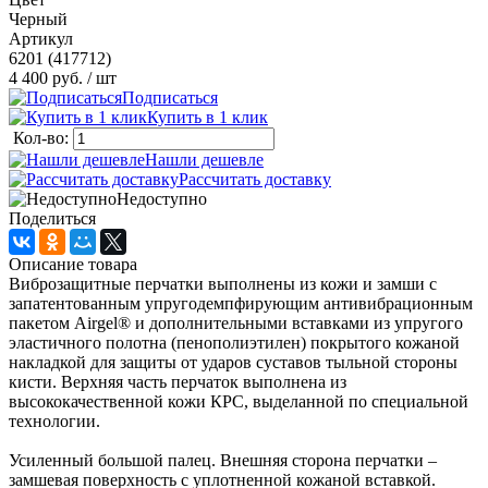
Черный
Артикул
6201 (417712)
4 400 руб.
/ шт
Подписаться
Купить в 1 клик
Кол-во:
Нашли дешевле
Рассчитать доставку
Недоступно
Поделиться
Описание товара
Виброзащитные перчатки выполнены из кожи и замши с
запатентованным упругодемпфирующим антивибрационным
пакетом Airgel® и дополнительными вставками из упругого
эластичного полотна (пенополиэтилен) покрытого кожаной
накладкой для защиты от ударов суставов тыльной стороны
кисти. Верхняя часть перчаток выполнена из
высококачественной кожи КРС, выделанной по специальной
технологии.
Усиленный большой палец. Внешняя сторона перчатки –
замшевая поверхность с уплотненной кожаной вставкой.