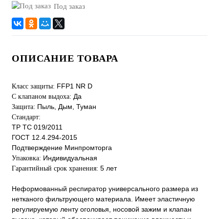
Под заказ
ОПИСАНИЕ ТОВАРА
FFP1 NR D
Класс защиты:
Да
С клапаном выдоха:
Пыль, Дым, Туман
Защита:
Стандарт:
ТР ТС 019/2011
ГОСТ 12.4.294-2015
Подтверждение Минпромторга
Индивидуальная
Упаковка:
5 лет
Гарантийный срок хранения:
Неформованный респиратор универсального размера из
нетканого фильтрующего материала. Имеет эластичную
регулируемую ленту оголовья, носовой зажим и клапан