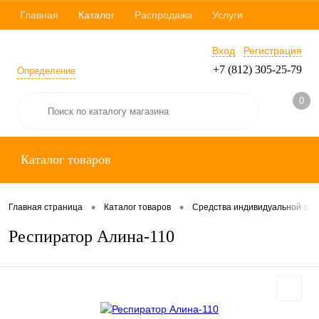
Главная
Каталог
Распродажа
Услуги
Вход
Регистрация
+7 (812) 305-25-79
Определение
0
Каталог товаров
•
•
Главная страница
Каталог товаров
Средства индивидуальной за
Респиратор Алина-110