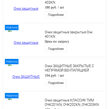
403KN
180 руб.
/ шт
Подробнее
Новинка
Очки защитные закрытые Очк.
401KN
Цена по запросу
Подробнее
Новинка
Очки ЗАЩИТНЫЕ ЗАКРЫТЫЕ С
НЕПРЯМОЙ ВЕНТИЛЯЦИЕЙ
(ОЧК404KN)
194 руб.
/ шт
Подробнее
Новинка
Очки защитные КЛАССИК ТИМ
ОЧК201KN, ОЧК202KN, ОЧК203KN