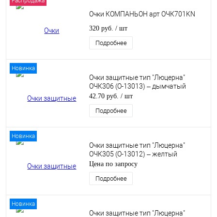
Распродажа
Очки КОМПАНЬОН арт ОЧК701KN
320 руб.
/ шт
Подробнее
Новинка
Очки защитные тип "Люцерна"
ОЧК306 (О-13013) – дымчатый
42.70 руб.
/ шт
Подробнее
Новинка
Очки защитные тип "Люцерна"
ОЧК305 (О-13012) – желтый
Цена по запросу
Подробнее
Новинка
Очки защитные тип "Люцерна"