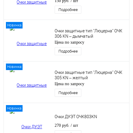
150 руб.
/ шт
Подробнее
Новинка
Очки защитные тип "Люцерна" ОЧК
306 KN – дымчатый
Цена по запросу
Подробнее
Новинка
Очки защитные тип "Люцерна" ОЧК
305 KN – желтый
Цена по запросу
Подробнее
Новинка
Очки ДУЭТ ОЧК803KN
270 руб.
/ шт