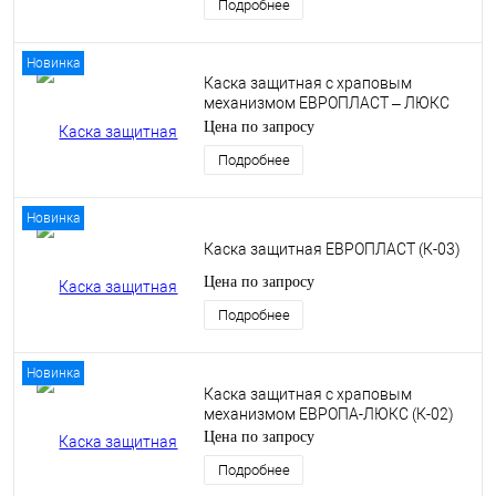
Подробнее
Новинка
Каска защитная с храповым
механизмом ЕВРОПЛАСТ – ЛЮКС
(К-04)
Цена по запросу
Подробнее
Новинка
Каска защитная ЕВРОПЛАСТ (К-03)
Цена по запросу
Подробнее
Новинка
Каска защитная с храповым
механизмом ЕВРОПА-ЛЮКС (К-02)
Цена по запросу
Подробнее