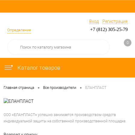
Вход
Регистрация
+7 (812) 305-25-79
Определение
0
Каталог товаров
•
•
Главная страница
Все производители
ЕЛАНПЛАСТ
ООО «ЕЛАНПЛАСТ» успешно занимается производством средств
индивидуальной защиты на собственной производственной площадке.
Возврат к списку