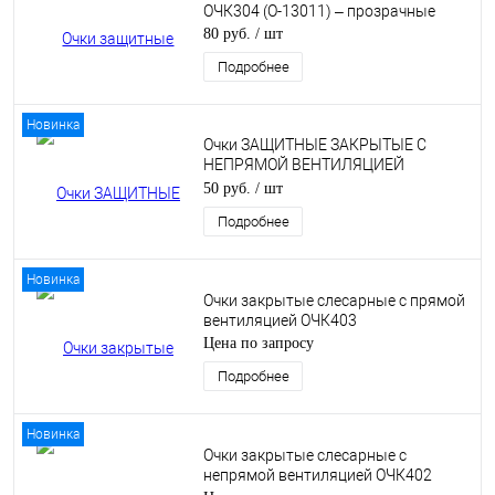
ОЧК304 (О-13011) – прозрачные
80 руб.
/ шт
Подробнее
Новинка
Очки ЗАЩИТНЫЕ ЗАКРЫТЫЕ С
НЕПРЯМОЙ ВЕНТИЛЯЦИЕЙ
(ОЧК404)
50 руб.
/ шт
Подробнее
Новинка
Очки закрытые слесарные с прямой
вентиляцией ОЧК403
Цена по запросу
Подробнее
Новинка
Очки закрытые слесарные с
непрямой вентиляцией ОЧК402