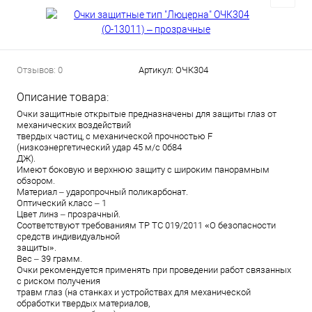
Отзывов: 0
Артикул:
ОЧК304
Описание товара:
Очки защитные открытые предназначены для защиты глаз от
механических воздействий
твердых частиц, с механической прочностью F
(низкоэнергетический удар 45 м/с 0б84
ДЖ).
Имеют боковую и верхнюю защиту с широким панорамным
обзором.
Материал – ударопрочный поликарбонат.
Оптический класс – 1
Цвет линз – прозрачный.
Соответствуют требованиям ТР ТС 019/2011 «О безопасности
средств индивидуальной
защиты».
Вес – 39 грамм.
Очки рекомендуется применять при проведении работ связанных
с риском получения
травм глаз (на станках и устройствах для механической
обработки твердых материалов,