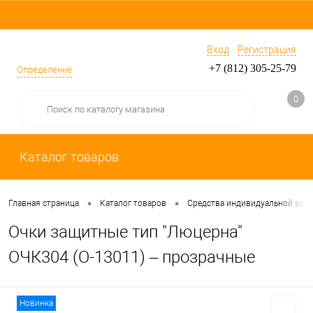
Вход
Регистрация
+7 (812) 305-25-79
Определение
0
Каталог товаров
•
•
Главная страница
Каталог товаров
Средства индивидуальной защ
Очки защитные тип "Люцерна"
ОЧК304 (О-13011) – прозрачные
Новинка