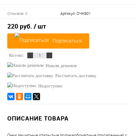
Отзывов: 0
Артикул:
ОЧК801
220 руб.
/ шт
Подписаться
Кол-во:
Нашли дешевле
Рассчитать доставку
Недоступно
ОПИСАНИЕ ТОВАРА
Очки защитные открытые поликарбонатные (прозрачные) с