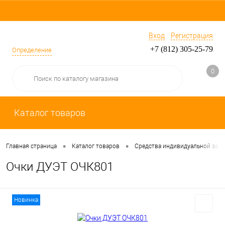
Вход
Регистрация
+7 (812) 305-25-79
Определение
0
Каталог товаров
•
•
Главная страница
Каталог товаров
Средства индивидуальной защ
Очки ДУЭТ ОЧК801
Новинка