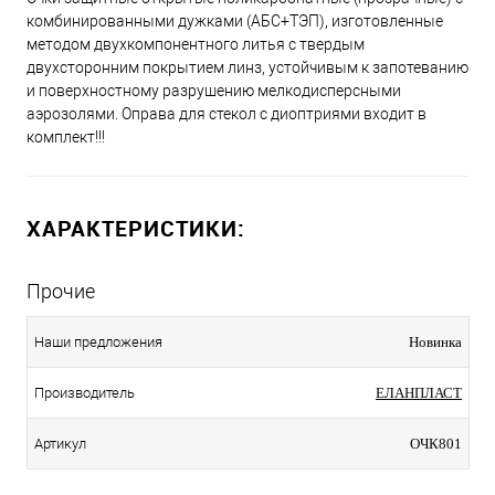
комбинированными дужками (АБС+ТЭП), изготовленные
методом двухкомпонентного литья с твердым
двухсторонним покрытием линз, устойчивым к запотеванию
и поверхностному разрушению мелкодисперсными
аэрозолями. Оправа для стекол с диоптриями входит в
комплект!!!
ХАРАКТЕРИСТИКИ:
Прочие
Наши предложения
Новинка
Производитель
ЕЛАНПЛАСТ
Артикул
ОЧК801