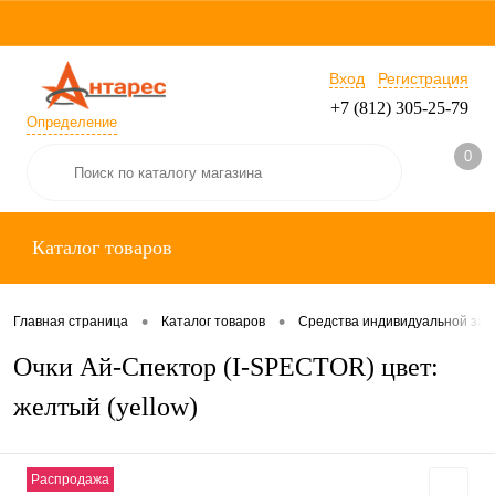
Вход
Регистрация
+7 (812) 305-25-79
Определение
0
Каталог товаров
•
•
Главная страница
Каталог товаров
Средства индивидуальной за
Очки Ай-Спектор (I-SPECTOR) цвет:
желтый (yellow)
Распродажа