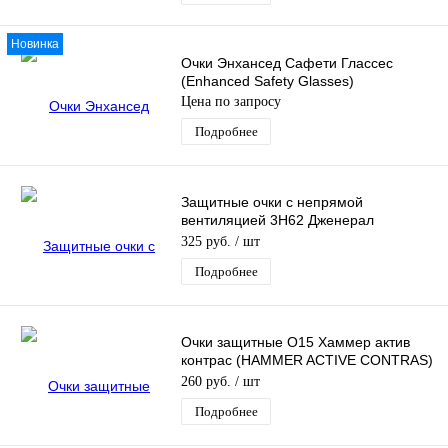
Новинка
Очки Энхансед Сафети Глассес
(Enhanced Safety Glasses)
Цена по запросу
Подробнее
Защитные очки с непрямой
вентиляцией 3Н62 Дженерал
(General)
325 руб.
/ шт
Подробнее
Очки защитные О15 Хаммер актив
контрас (HAMMER ACTIVE CONTRAS)
2-1.2 PC
260 руб.
/ шт
Подробнее