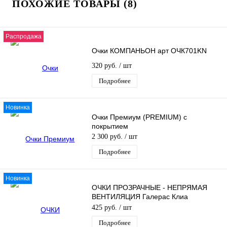
ПОХОЖИЕ ТОВАРЫ (8)
Распродажа
Очки КОМПАНЬОН арт ОЧК701KN
320 руб.
/ шт
Подробнее
Новинка
Очки Премиум (PREMIUM) с
покрытием
2 300 руб.
/ шт
Подробнее
Новинка
ОЧКИ ПРОЗРАЧНЫЕ - НЕПРЯМАЯ
ВЕНТИЛЯЦИЯ Галерас Клиа
(GALERAS CLEAR)
425 руб.
/ шт
Подробнее