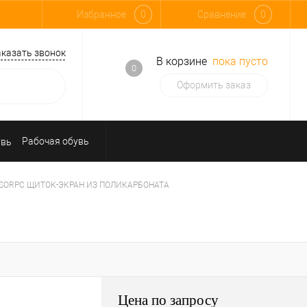
Избранное
0
Сравнение
0
аказать звонок
В корзине
пока пусто
0
Оформить заказ
Рабочая обувь
Средства индивидуальной защиты
ISORPC ЩИТОК-ЭКРАН ИЗ ПОЛИКАРБОНАТА
Цена по запросу