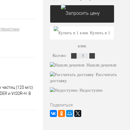
ктеристики
Запросить цену
Купить в 1
клик
Кол-во:
Нашли дешевле
Рассчитать
доставку
 частиц (120 м/с)
Недоступно
ER и VISOR-H. В
Поделиться