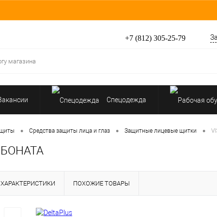
З
+7 (812) 305-25-79
Вакансии
Спецодежда
Перчатки, рукавицы
•
•
•
ащиты
Средства защиты лица и глаз
Защитные лицевые щитки
V
РБОНАТА
Средства защиты от падения
ХАРАКТЕРИСТИКИ
ПОХОЖИЕ ТОВАРЫ