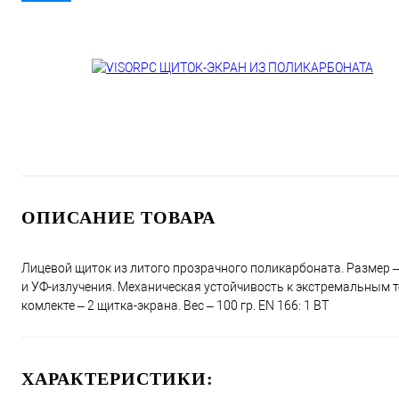
ОПИСАНИЕ ТОВАРА
Лицевой щиток из литого прозрачного поликарбоната. Размер – 3
и УФ-излучения. Механическая устойчивость к экстремальным т
комлекте – 2 щитка-экрана. Вес – 100 гр. EN 166: 1 BТ
ХАРАКТЕРИСТИКИ: