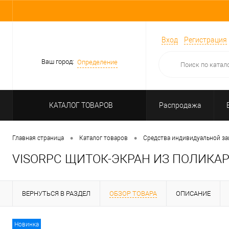
Вход
Регистрация
Ваш город:
Определение
КАТАЛОГ ТОВАРОВ
Распродажа
•
•
Главная страница
Каталог товаров
Средства индивидуальной з
VISORPC ЩИТОК-ЭКРАН ИЗ ПОЛИКА
ВЕРНУТЬСЯ В РАЗДЕЛ
ОБЗОР ТОВАРА
ОПИСАНИЕ
Новинка