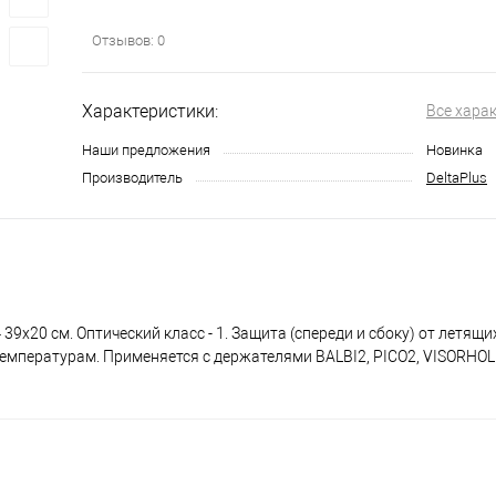
Отзывов: 0
Характеристики:
Все хара
Наши предложения
Новинка
Производитель
DeltaPlus
9х20 см. Оптический класс - 1. Защита (спереди и сбоку) от летящих
емпературам. Применяется с держателями BALBI2, PICO2, VISORHOLD