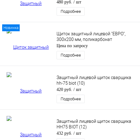
Favori®T) (10)
480 руб.
/ шт
Подробнее
Новинка
Щиток защитный лицевой "ЕВРО",
300х200 мм, поликарбонат
Цена по запросу
Подробнее
Защитный лицевой щиток сварщика
hh-75 biot (10)
420 руб.
/ шт
Подробнее
Защитный лицевой щиток сварщика
НН75 BIOT (12)
432 руб.
/ шт