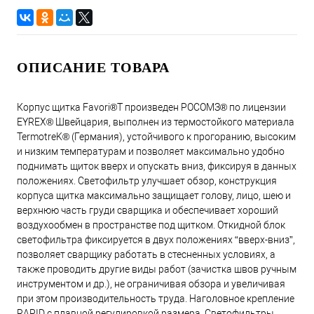
ОПИСАНИЕ ТОВАРА
Корпус щитка Favori®T произведен РОСОМЗ® по лицензии
EYREX® Швейцария, выполнен из термостойкого материала
TermotreK® (Германия), устойчивого к прогоранию, высоким
и низким температурам и позволяет максимально удобно
поднимать щиток вверх и опускать вниз, фиксируя в данных
положениях. Светофильтр улучшает обзор, конструкция
корпуса щитка максимально защищает голову, лицо, шею и
верхнюю часть груди сварщика и обеспечивает хороший
воздухообмен в пространстве под щитком. Откидной блок
светофильтра фиксируется в двух положениях “вверх-вниз”,
позволяет сварщику работать в стесненных условиях, а
также проводить другие виды работ (зачистка швов ручным
инструментом и др.), не ограничивая обзора и увеличивая
при этом производительность труда. Наголовное крепление
RAPID с плавной регулировкой размера. Светофильтры