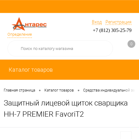
Вход
Регистрация
+7 (812) 305-25-79
Определение
0
Каталог товаров
•
•
Главная страница
Каталог товаров
Средства индивидуальной защ
Защитный лицевой щиток сварщика
HH-7 PREMIER FavoriT2