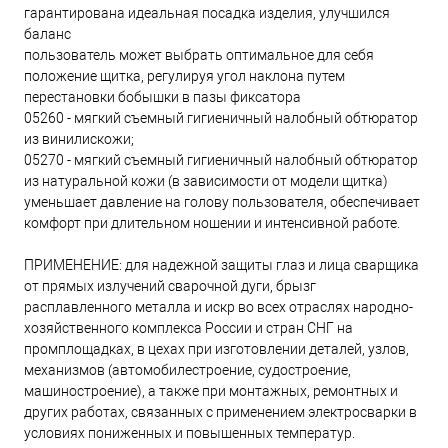
гарантирована идеальная посадка изделия, улучшился
баланс
пользователь может выбрать оптимальное для себя
положение щитка, регулируя угол наклона путем
перестановки бобышки в пазы фиксатора
05260 - мягкий съемный гигиеничный налобный обтюратор
из винилискожи;
05270 - мягкий съемный гигиеничный налобный обтюратор
из натуральной кожи (в зависимости от модели щитка)
уменьшает давление на голову пользователя, обеспечивает
комфорт при длительном ношении и интенсивной работе.
ПРИМЕНЕНИЕ: для надежной защиты глаз и лица сварщика
от прямых излучений сварочной дуги, брызг
расплавленного металла и искр во всех отраслях народно-
хозяйственного комплекса России и стран СНГ на
промплощадках, в цехах при изготовлении деталей, узлов,
механизмов (автомобилестроение, судостроение,
машиностроение), а также при монтажных, ремонтных и
других работах, связанных с применением электросварки в
условиях пониженных и повышенных температур.