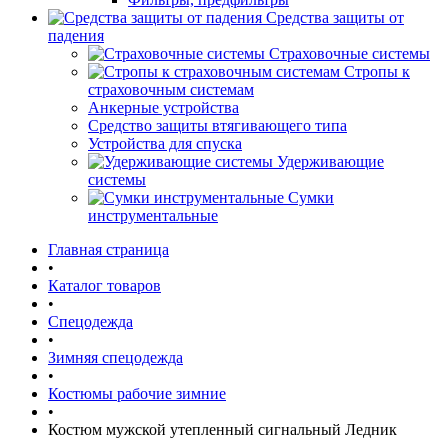
Средства защиты от
падения
Страховочные системы
Стропы к
страховочным системам
Анкерные устройства
Средство защиты втягивающего типа
Устройства для спуска
Удерживающие
системы
Сумки
инструментальные
Главная страница
•
Каталог товаров
•
Спецодежда
•
Зимняя спецодежда
•
Костюмы рабочие зимние
•
Костюм мужской утепленный сигнальный Ледник