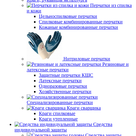
Перчатки из спилка
и кожи
Цельноспилковые перчатки
Спилковые комбинированные перчатки
Кожаные комбинированные перчатки
Нитриловые перчатки
Резиновые и
латексные перчатки
Защитные перчатки КЩС
Латексные перчатки
Одноразовые перчатки
Хозяйственные перчатки
Специализированные перчатки
Краги сварщика
Краги спилковые
Краги утепленные
Средства
индивидуальной защиты
Средства защиты