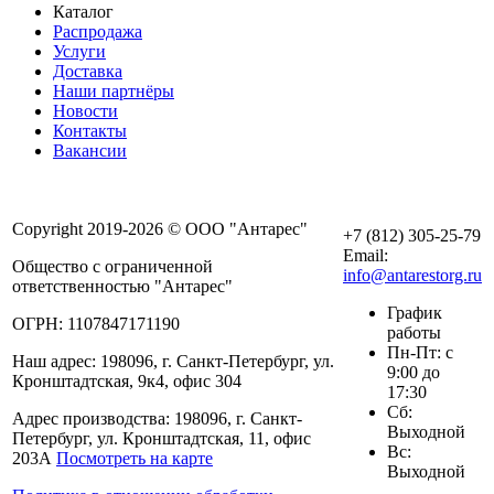
Каталог
Распродажа
Услуги
Доставка
Наши партнёры
Новости
Контакты
Вакансии
Copyright 2019-2026 © ООО "Антарес"
+7 (812) 305-25-79
Email:
Общество с ограниченной
info@antarestorg.ru
ответственностью "Антарес"
График
ОГРН: 1107847171190
работы
Пн-Пт: с
Наш адрес: 198096, г. Санкт-Петербург, ул.
9:00 до
Кронштадтская, 9к4, офис 304
17:30
Сб:
Адрес производства: 198096, г. Санкт-
Выходной
Петербург, ул. Кронштадтская, 11, офис
Вс:
203А
Посмотреть на карте
Выходной