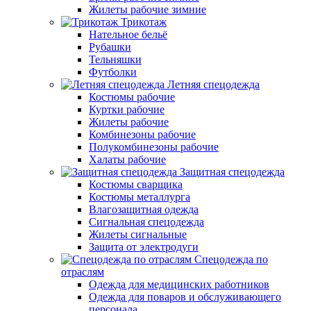
Жилеты рабочие зимние
Трикотаж
Нательное бельё
Рубашки
Тельняшки
Футболки
Летняя спецодежда
Костюмы рабочие
Куртки рабочие
Жилеты рабочие
Комбинезоны рабочие
Полукомбинезоны рабочие
Халаты рабочие
Защитная спецодежда
Костюмы сварщика
Костюмы металлурга
Влагозащитная одежда
Сигнальная спецодежда
Жилеты сигнальные
Защита от электродуги
Спецодежда по
отраслям
Одежда для медицинских работников
Одежда для поваров и обслуживающего
персонала