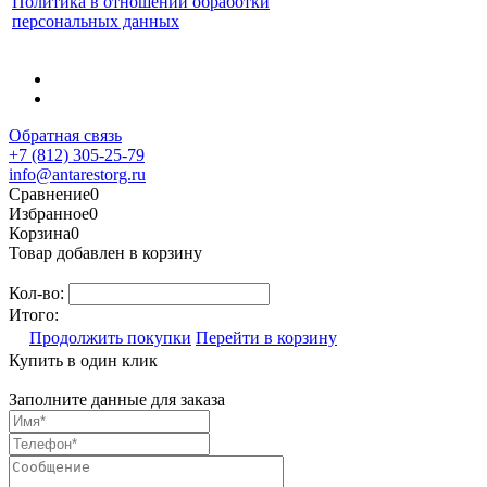
Политика в отношении обработки
персональных данных
Обратная связь
+7 (812) 305-25-79
info@antarestorg.ru
Сравнение
0
Избранное
0
Корзина
0
Товар добавлен в корзину
Кол-во:
Итого:
Продолжить покупки
Перейти в корзину
Купить в один клик
Заполните данные для заказа