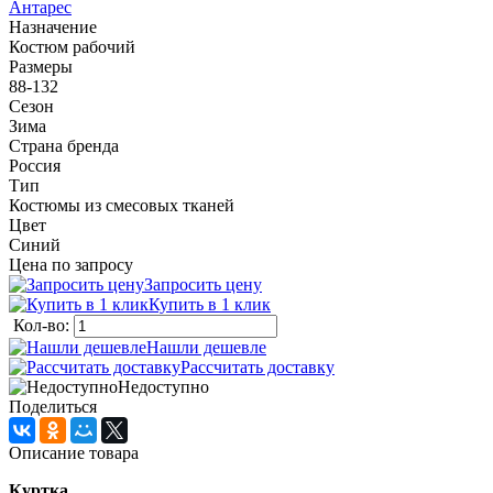
Антарес
Назначение
Костюм рабочий
Размеры
88-132
Сезон
Зима
Страна бренда
Россия
Тип
Костюмы из смесовых тканей
Цвет
Синий
Цена по запросу
Запросить цену
Купить в 1 клик
Кол-во:
Нашли дешевле
Рассчитать доставку
Недоступно
Поделиться
Описание товара
Куртка