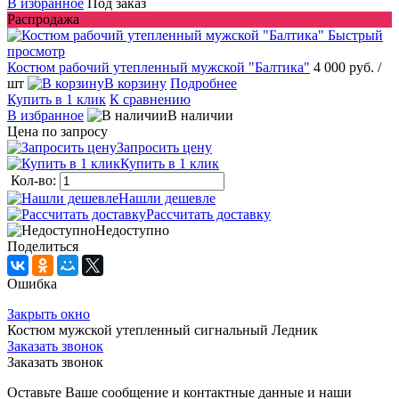
В избранное
Под заказ
Распродажа
Быстрый
просмотр
Костюм рабочий утепленный мужской "Балтика"
4 000 руб.
/
шт
В корзину
Подробнее
Купить в 1 клик
К сравнению
В избранное
В наличии
Цена по запросу
Запросить цену
Купить в 1 клик
Кол-во:
Нашли дешевле
Рассчитать доставку
Недоступно
Поделиться
Ошибка
Закрыть окно
Костюм мужской утепленный сигнальный Ледник
Заказать звонок
Заказать звонок
Оставьте Ваше сообщение и контактные данные и наши