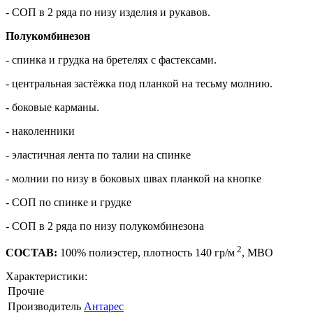
- СОП в 2 ряда по низу изделия и рукавов.
Полукомбинезон
- спинка и грудка на бретелях с фастексами.
- центральная застёжка под планкой на тесьму молнию.
- боковые карманы.
- наколенники
- эластичная лента по талии на спинке
- молнии по низу в боковых швах планкой на кнопке
- СОП по спинке и грудке
- СОП в 2 ряда по низу полукомбинезона
2
СОСТАВ
:
100% полиэстер, плотность 140 гр/м
, МВО
Характеристики:
Прочие
Производитель
Антарес