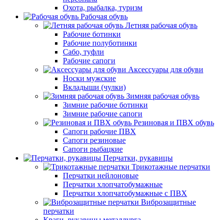
Охота, рыбалка, туризм
Рабочая обувь
Летняя рабочая обувь
Рабочие ботинки
Рабочие полуботинки
Сабо, туфли
Рабочие сапоги
Аксессуары для обуви
Носки мужские
Вкладыши (чулки)
Зимняя рабочая обувь
Зимние рабочие ботинки
Зимние рабочие сапоги
Резиновая и ПВХ обувь
Сапоги рабочие ПВХ
Сапоги резиновые
Сапоги рыбацкие
Перчатки, рукавицы
Трикотажные перчатки
Перчатки нейлоновые
Перчатки хлопчатобумажные
Перчатки хлопчатобумажные с ПВХ
Виброзащитные
перчатки
Краги, рукавицы металлурга