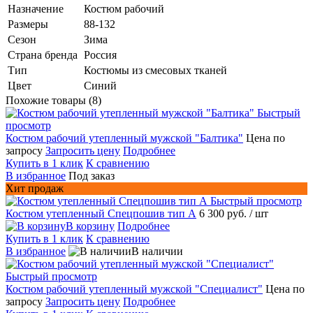
Назначение
Костюм рабочий
Размеры
88-132
Сезон
Зима
Страна бренда
Россия
Тип
Костюмы из смесовых тканей
Цвет
Синий
Похожие товары (8)
Быстрый
просмотр
Костюм рабочий утепленный мужской "Балтика"
Цена по
запросу
Запросить цену
Подробнее
Купить в 1 клик
К сравнению
В избранное
Под заказ
Хит продаж
Быстрый просмотр
Костюм утепленный Спецпошив тип А
6 300 руб.
/ шт
В корзину
Подробнее
Купить в 1 клик
К сравнению
В избранное
В наличии
Быстрый просмотр
Костюм рабочий утепленный мужской "Специалист"
Цена по
запросу
Запросить цену
Подробнее