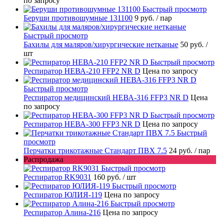
по запросу
Быстрый просмотр
Беруши противошумные 131100
9 руб.
/ пар
Быстрый просмотр
Бахилы для маляров/хирургические нетканые
50 руб.
/
шт
Быстрый просмотр
Респиратор НЕВА-210 FFP2 NR D
Цена по запросу
Быстрый просмотр
Респиратор медицинский НЕВА-316 FFP3 NR D
Цена
по запросу
Быстрый просмотр
Респиратор НЕВА-300 FFP3 NR D
Цена по запросу
Быстрый
просмотр
Перчатки трикотажные Стандарт ПВХ 7.5
24 руб.
/ пар
Распродажа
Быстрый просмотр
Респиратор RK9031
160 руб.
/ шт
Быстрый просмотр
Респиратор ЮЛИЯ-119
Цена по запросу
Быстрый просмотр
Респиратор Алина-216
Цена по запросу