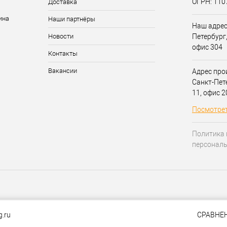
ОГРН: 11
Доставка
Наши партнёры
Наш адрес:
Новости
Петербург,
офис 304
Контакты
Вакансии
Адрес прои
Санкт-Пет
11, офис 
Посмотрет
Политика 
персонал
g.ru
СРАВНЕ