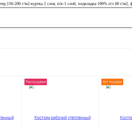
р,150-200 г/м2-куртка 2 слоя, п/к-1 слой, подкладка 100% п/э 60 г/м2, 
Распродажа
Хит продаж