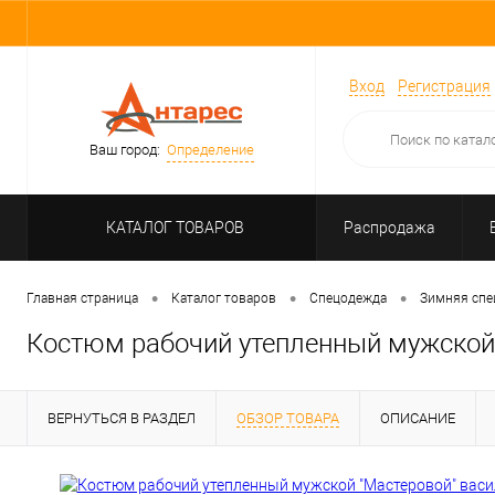
Вход
Регистрация
Ваш город:
Определение
КАТАЛОГ ТОВАРОВ
Распродажа
•
•
•
Главная страница
Каталог товаров
Спецодежда
Зимняя спе
Костюм рабочий утепленный мужской 
ВЕРНУТЬСЯ В РАЗДЕЛ
ОБЗОР ТОВАРА
ОПИСАНИЕ