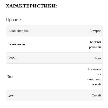
ХАРАКТЕРИСТИКИ:
Прочие
Производитель
Антарес
Костюм
Назначение
рабочий
Сезон
Зима
Костюмы
из
Тип
смесовых
тканей
Цвет
Синий