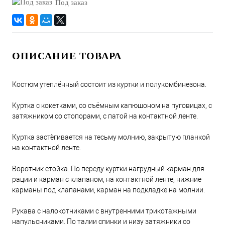
Под заказ
ОПИСАНИЕ ТОВАРА
Костюм утеплённый состоит из куртки и полукомбинезона.
Куртка с кокетками, со съёмным капюшоном на пуговицах, с
затяжником со стопорами, с патой на контактной ленте.
Куртка застёгивается на тесьму молнию, закрытую планкой
на контактной ленте.
Воротник стойка. По переду куртки нагрудный карман для
рации и карман с клапаном, на контактной ленте, нижние
карманы под клапанами, карман на подкладке на молнии.
Рукава с налокотниками с внутренними трикотажными
напульсниками. По талии спинки и низу затяжники со