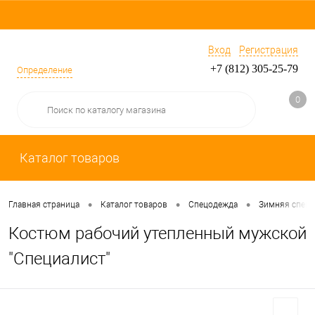
Вход
Регистрация
+7 (812) 305-25-79
Определение
0
Каталог товаров
•
•
•
Главная страница
Каталог товаров
Спецодежда
Зимняя спец
Костюм рабочий утепленный мужской
"Специалист"