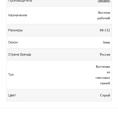
Производитель
Антарес
Костюм
Назначение
рабочий
Размеры
88-132
Сезон
Зима
Страна бренда
Россия
Костюмы
из
Тип
смесовых
тканей
Цвет
Серый