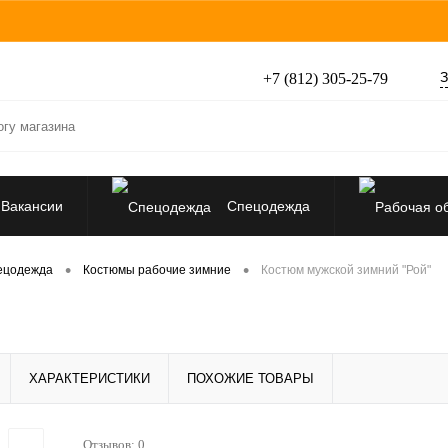
З
+7 (812) 305-25-79
Вакансии
Спецодежда
Перчатки, рукавицы
•
•
ецодежда
Костюмы рабочие зимние
Костюм мужской зимний "Рой"
Средства защиты от падения
ХАРАКТЕРИСТИКИ
ПОХОЖИЕ ТОВАРЫ
Отзывов: 0