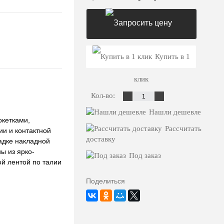
Запросить цену
Купить в 1
клик
Кол-во:
Нашли дешевле
окетками,
Рассчитать
ии и контактной
доставку
ладке накладной
ы из ярко-
Под заказ
й лентой по талии
Поделиться