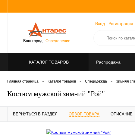
Вход
Регистрация
Ваш город:
Определение
КАТАЛОГ ТОВАРОВ
Распродажа
•
•
•
Главная страница
Каталог товаров
Спецодежда
Зимняя сп
Костюм мужской зимний "Рой"
ВЕРНУТЬСЯ В РАЗДЕЛ
ОБЗОР ТОВАРА
ОПИСАНИЕ