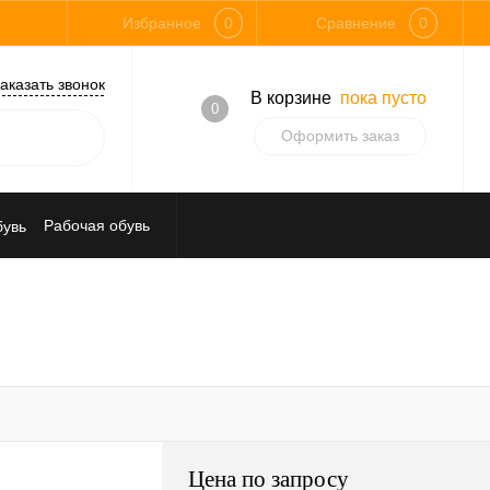
Избранное
0
Сравнение
0
аказать звонок
В корзине
пока пусто
0
Оформить заказ
Рабочая обувь
Средства индивидуальной защиты
Цена по запросу