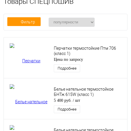
Товары СПЕЦПОШИВ
Фильтр
Перчатки термостойкие Птм 706
(класс 1)
Цена по запросу
Подробнее
Белье нательное термостойкое
БНТж 615W (класс 1)
5 400 руб.
/ шт
Подробнее
Белье нательное термостойкое