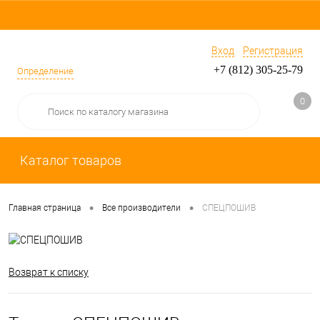
Вход
Регистрация
+7 (812) 305-25-79
Определение
0
Каталог товаров
•
•
Главная страница
Все производители
СПЕЦПОШИВ
Возврат к списку