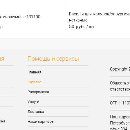
Бахилы для маляров/хирургиче
отивошумные 131100
нетканые
50 руб.
ар
/ шт
ия
Помощь и сервисы
Copyright 
Главная
Каталог
Общество 
ответстве
Распродажа
Услуги
ОГРН: 11
Доставка
Наш адрес:
Наши партнёры
Петербург,
офис 304