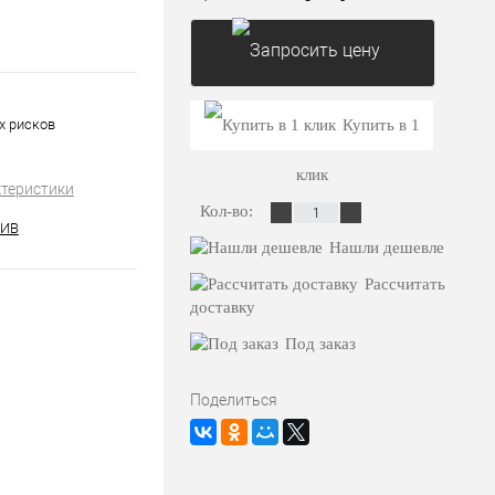
Запросить цену
х рисков
Купить в 1
клик
ктеристики
Кол-во:
ИВ
Нашли дешевле
Рассчитать
доставку
Под заказ
Поделиться