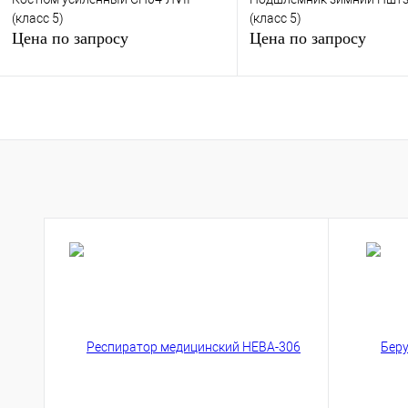
(класс 5)
(класс 5)
Цена по запросу
Цена по запросу
Запросить цену
Запросить цен
Купить в 1 клик
К сравнению
Купить в 1 клик
К сра
В избранное
Под заказ
В избранное
Под з