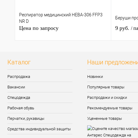
Респиратор медицинский НЕВА-306 FFP3
Беруши пр
NR D
Цена по запросу
9 руб.
/ п
Каталог
Наши предложен
Распродажа
Новинки
Вакансии
Популярные товары
Спецодежда
Распродажи и скидки
Рабочая обувь
Рекомендуемые товары
Перчатки, рукавицы
Уцененные товары
Средства индивидуальной защиты