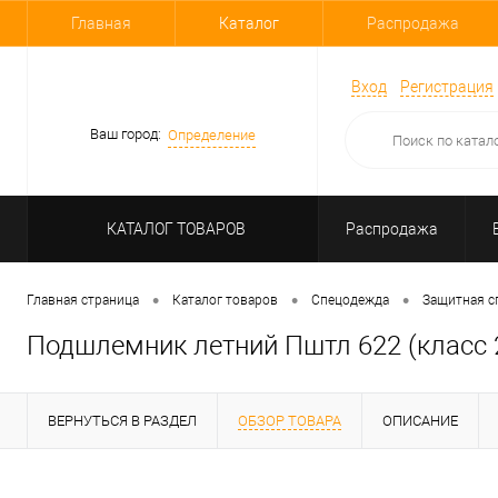
Главная
Каталог
Распродажа
Вход
Регистрация
Ваш город:
Определение
КАТАЛОГ ТОВАРОВ
Распродажа
•
•
•
Главная страница
Каталог товаров
Спецодежда
Защитная с
Подшлемник летний Пштл 622 (класс 
ВЕРНУТЬСЯ В РАЗДЕЛ
ОБЗОР ТОВАРА
ОПИСАНИЕ