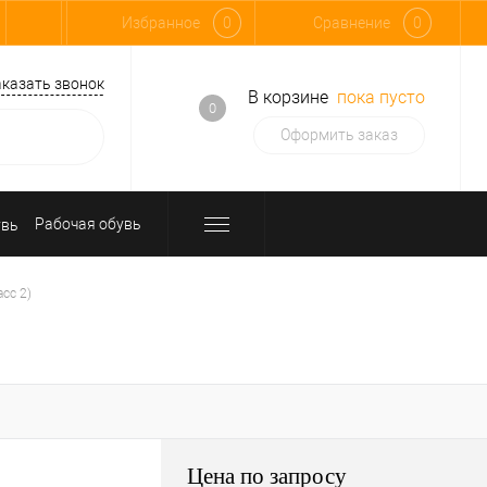
Избранное
0
Сравнение
0
аказать звонок
В корзине
пока пусто
0
Оформить заказ
Рабочая обувь
сс 2)
Цена по запросу