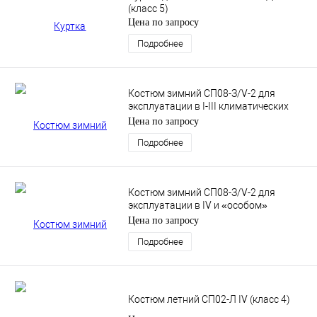
(класс 5)
Цена по запросу
Подробнее
Костюм зимний СП08-З/V-2 для
эксплуатации в I-III климатических
поясах. (класс 7)
Цена по запросу
Подробнее
Костюм зимний СП08-З/V-2 для
эксплуатации в IV и «особом»
климатических поясах. (класс 7)
Цена по запросу
Подробнее
Костюм летний СП02-Л IV (класс 4)