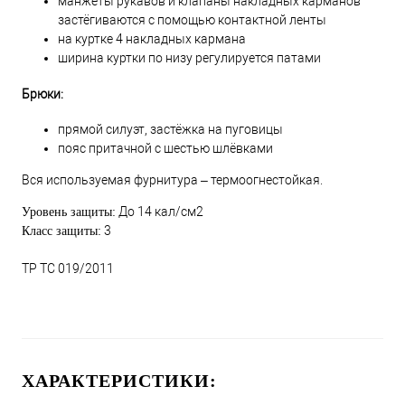
манжеты рукавов и клапаны накладных карманов
застёгиваются с помощью контактной ленты
на куртке 4 накладных кармана
ширина куртки по низу регулируется патами
Брюки:
прямой силуэт, застёжка на пуговицы
пояс притачной с шестью шлёвками
Вся используемая фурнитура – термоогнестойкая.
До 14 кал/см2
Уровень защиты:
3
Класс защиты:
ТР ТС 019/2011
ХАРАКТЕРИСТИКИ: