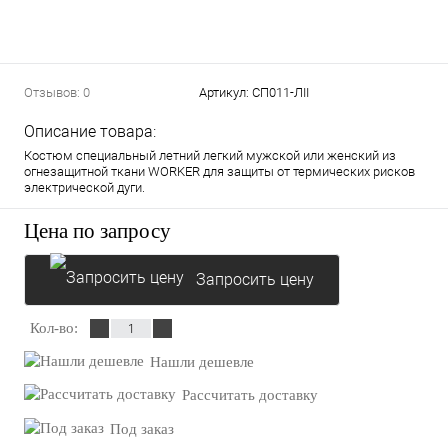
Отзывов: 0
Артикул:
СП011-ЛII
Описание товара:
Костюм специальный летний легкий мужской или женский из
огнезащитной ткани WORKER для защиты от термических рисков
электрической дуги.
Цена по запросу
Запросить цену
Кол-во:
Нашли дешевле
Рассчитать доставку
Под заказ