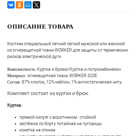
ОПИСАНИЕ ТОВАРА
Костюм специальный летний легкий мужской или женский
из огнезащитной ткани WORKER для защиты от термических
рисков электрической дуги.
Куртка и брюки/Куртка и полукомбинезон
Комплектность:
огнезащитная ткань WORKER 320E
Материал:
87% хлопок, 12% нейлон, 1% антистатическая нить
Состав:
Комплект состоит из куртки и брюк.
Куртка:
прямой силуэт с воротником - стойкой
застёжка по борту потайная на пуговицы
кокетка на спинке