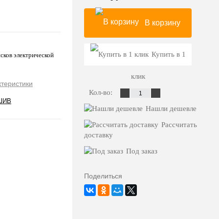
В корзину
Купить в 1
сков электрической
клик
ктеристики
Кол-во:
ШИВ
Нашли дешевле
Рассчитать
доставку
Под заказ
Поделиться