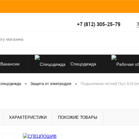
+7 (812) 305-25-79
З
Вакансии
Спецодежда
Перчатки, рукавицы
•
•
спецодежда
Защита от электродуги
Подшлемник летний Пшт 619 (кл
Средства защиты от падения
ХАРАКТЕРИСТИКИ
ПОХОЖИЕ ТОВАРЫ