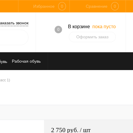
Избранное
0
Сравнение
0
аказать звонок
В корзине
пока пусто
0
Оформить заказ
Рабочая обувь
Средства индивидуальной защиты
асс 1)
2 750 руб.
/ шт