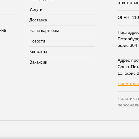
ответстве
Услуги
ОГРН: 11
Доставка
Наши партнёры
Наш адрес:
Петербург,
Новости
офис 304
Контакты
Адрес прои
Вакансии
Санкт-Пет
11, офис 
Посмотрет
Политика 
персонал