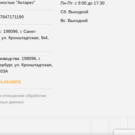
нностью "Антарес"
Пн-Пт: с 9:00 до 17:30
Сб: Выходной
07847171190
Вс: Выходной
 198096, г. Санкт-
 ул. Кронштадтская, 9к4,
зводства: 198096, г.
ербург, ул. Кронштадтская,
203А
ь на карте
в отношении обработки
ьных данных