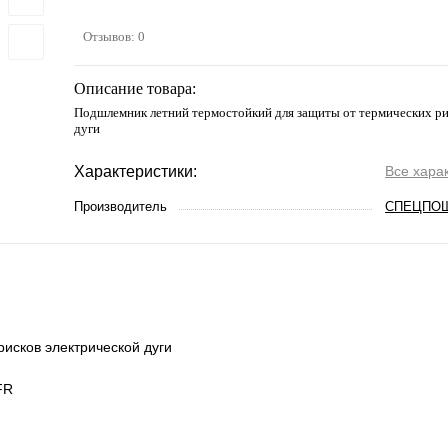
Отзывов: 0
Описание товара:
Подшлемник летний термостойкий для защиты от термических ри
дуги
Характеристики:
Все хара
Производитель
СПЕЦПО
исков электрической дуги
FR