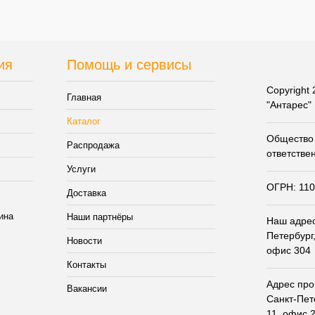
и
наличии
Цвет
ия
Помощь и сервисы
Copyright
Главная
"Антарес"
Каталог
Общество 
Распродажа
ответстве
Услуги
ОГРН: 11
Доставка
Наши партнёры
Наш адрес:
Петербург,
Новости
офис 304
Контакты
Адрес прои
Вакансии
Санкт-Пет
11, офис 