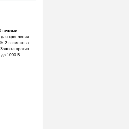
8 точками
 для крепления
R®. 2 возможных
 Защита против
 до 1000 В