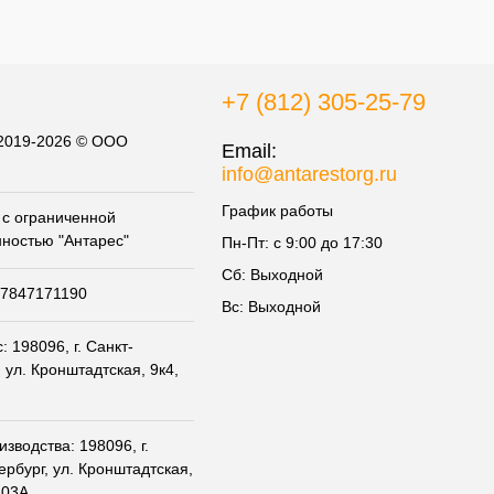
+7 (812) 305-25-79
 2019-2026 © ООО
Email:
info@antarestorg.ru
График работы
с ограниченной
нностью "Антарес"
Пн-Пт: с 9:00 до 17:30
Сб: Выходной
07847171190
Вс: Выходной
 198096, г. Санкт-
 ул. Кронштадтская, 9к4,
зводства: 198096, г.
ербург, ул. Кронштадтская,
203А