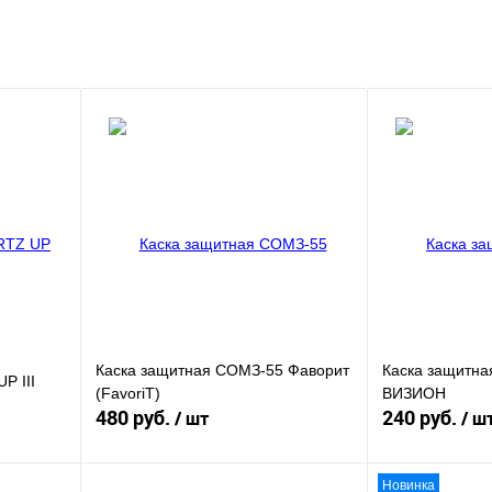
Каска защитная СОМЗ-55 Фаворит
Каска защитна
P III
(FavoriT)
ВИЗИОН
480 руб.
240 руб.
/ шт
/ ш
Новинка