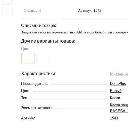
Отзывов: 0
Артикул:
1543
Описание товара:
Защитная каска из термопластика АБС в виде бейсболки с козырьк
Другие варианты товара:
Цвет :
Характеристики:
Все хара
Производитель
DeltaPlus
Цвет
Белый
Тип
Каски
Каска защ
Элемент каталога
BASEBAL
Артикул
1543