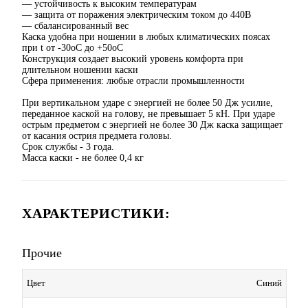
— устойчивость к высоким температурам
— защита от поражения электрическим током до 440В
— сбалансированный вес
Каска удобна при ношении в любых климатических поясах
при t от -30оС до +50оС
Конструкция создает высокий уровень комфорта при
длительном ношении каски
Сфера применения: любые отрасли промышленности
При вертикальном ударе с энергией не более 50 Дж усилие,
переданное каской на голову, не превышает 5 кН. При ударе
острым предметом с энергией не более 30 Дж каска защищает
от касания острия предмета головы.
Срок службы - 3 года.
Масса каски - не более 0,4 кг
ХАРАКТЕРИСТИКИ:
Прочие
Цвет
Синий