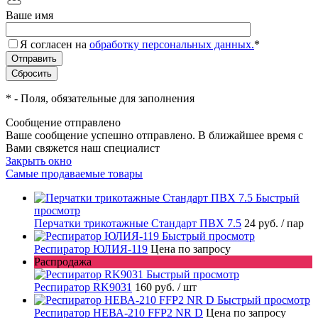
Ваше имя
Я согласен на
обработку персональных данных.
*
*
- Поля, обязательные для заполнения
Сообщение отправлено
Ваше сообщение успешно отправлено. В ближайшее время с
Вами свяжется наш специалист
Закрыть окно
Самые продаваемые товары
Быстрый
просмотр
Перчатки трикотажные Стандарт ПВХ 7.5
24 руб.
/ пар
Быстрый просмотр
Респиратор ЮЛИЯ-119
Цена по запросу
Распродажа
Быстрый просмотр
Респиратор RK9031
160 руб.
/ шт
Быстрый просмотр
Респиратор НЕВА-210 FFP2 NR D
Цена по запросу