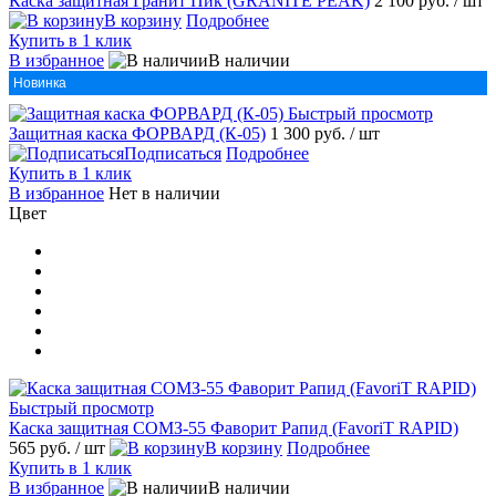
Каска защитная Гранит Пик (GRANITE PEAK)
2 100 руб.
/ шт
В корзину
Подробнее
Купить в 1 клик
В избранное
В наличии
Новинка
Быстрый просмотр
Защитная каска ФОРВАРД (К-05)
1 300 руб.
/ шт
Подписаться
Подробнее
Купить в 1 клик
В избранное
Нет в наличии
Цвет
Быстрый просмотр
Каска защитная СОМЗ-55 Фаворит Рапид (FavoriT RAPID)
565 руб.
/ шт
В корзину
Подробнее
Купить в 1 клик
В избранное
В наличии