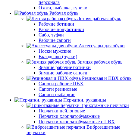
персонала
Охота, рыбалка, туризм
Рабочая обувь
Летняя рабочая обувь
Рабочие ботинки
Рабочие полуботинки
Сабо, туфли
Рабочие сапоги
Аксессуары для обуви
Носки мужские
Вкладыши (чулки)
Зимняя рабочая обувь
Зимние рабочие ботинки
Зимние рабочие сапоги
Резиновая и ПВХ обувь
Сапоги рабочие ПВХ
Сапоги резиновые
Сапоги рыбацкие
Перчатки, рукавицы
Трикотажные перчатки
Перчатки нейлоновые
Перчатки хлопчатобумажные
Перчатки хлопчатобумажные с ПВХ
Виброзащитные
перчатки