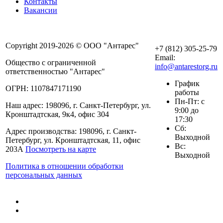
Контакты
Вакансии
Copyright 2019-2026 © ООО "Антарес"
+7 (812) 305-25-79
Email:
Общество с ограниченной
info@antarestorg.ru
ответственностью "Антарес"
График
ОГРН: 1107847171190
работы
Пн-Пт: с
Наш адрес: 198096, г. Санкт-Петербург, ул.
9:00 до
Кронштадтская, 9к4, офис 304
17:30
Сб:
Адрес производства: 198096, г. Санкт-
Выходной
Петербург, ул. Кронштадтская, 11, офис
Вс:
203А
Посмотреть на карте
Выходной
Политика в отношении обработки
персональных данных