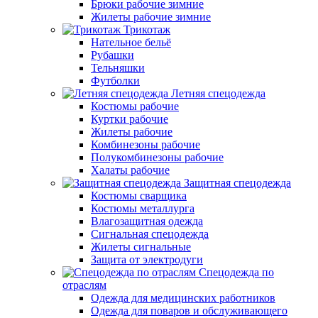
Брюки рабочие зимние
Жилеты рабочие зимние
Трикотаж
Нательное бельё
Рубашки
Тельняшки
Футболки
Летняя спецодежда
Костюмы рабочие
Куртки рабочие
Жилеты рабочие
Комбинезоны рабочие
Полукомбинезоны рабочие
Халаты рабочие
Защитная спецодежда
Костюмы сварщика
Костюмы металлурга
Влагозащитная одежда
Сигнальная спецодежда
Жилеты сигнальные
Защита от электродуги
Спецодежда по
отраслям
Одежда для медицинских работников
Одежда для поваров и обслуживающего