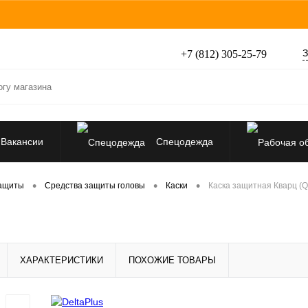
З
+7 (812) 305-25-79
Вакансии
Спецодежда
Перчатки, рукавицы
•
•
•
защиты
Средства защиты головы
Каски
Каска защитная Кварц (Q
Средства защиты от падения
ХАРАКТЕРИСТИКИ
ПОХОЖИЕ ТОВАРЫ