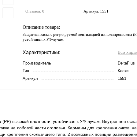
Отзывов: 0
Артикул:
1551
Описание товара:
Защитная каска с регулируемой вентиляцией из полипропилена (P
устойчивая к УФ-лучам.
Характеристики:
Все хара
Производитель
DeltaPlus
Тип
Каски
Артикул
1551
(PP) высокой плотности, устойчивая к УФ-лучам. Внутренняя осна
авка на лобовой части оголовья. Карманы для крепления очков, на
ощи крепления скользящего типа. 2 возможных позиции размещения