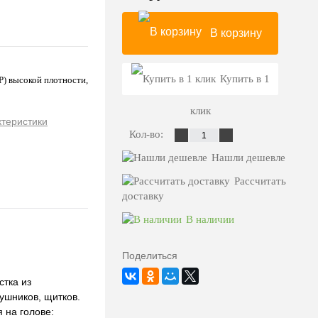
В корзину
Купить в 1
P) высокой плотности,
клик
ктеристики
Кол-во:
Нашли дешевле
Рассчитать
доставку
В наличии
Поделиться
стка из
ушников, щитков.
 на голове: