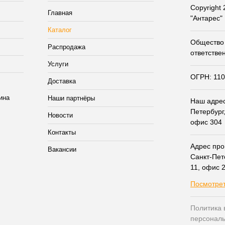
Copyright
Главная
"Антарес"
Каталог
Общество 
Распродажа
ответстве
Услуги
ОГРН: 11
Доставка
Наши партнёры
Наш адрес:
Петербург,
Новости
офис 304
Контакты
Адрес прои
Вакансии
Санкт-Пет
11, офис 
Посмотрет
Политика 
персонал