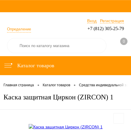
Вход
Регистрация
+7 (812) 305-25-79
Определение
0
Каталог товаров
•
•
Главная страница
Каталог товаров
Средства индивидуальной за
Каска защитная Циркон (ZIRCON) 1