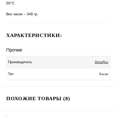
50°C.
Вес каски – 348 гр.
ХАРАКТЕРИСТИКИ:
Прочие
Производитель
DeltaPlus
Тип
Каски
ПОХОЖИЕ ТОВАРЫ (8)