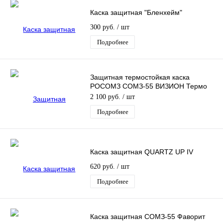
Каска защитная "Бленхейм"
300 руб.
/ шт
Подробнее
Защитная термостойкая каска
РОСОМЗ СОМЗ-55 ВИЗИОН Термо
Рапид (Termo RAPID) красная
2 100 руб.
/ шт
Подробнее
Каска защитная QUARTZ UP IV
620 руб.
/ шт
Подробнее
Каска защитная СОМЗ-55 Фаворит