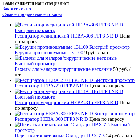
Вами свяжется наш специалист
Закрыть окно
Самые продаваемые товары
Быстрый просмотр
Респиратор медицинский НЕВА-306 FFP3 NR D
Цена
по запросу
Быстрый просмотр
Беруши противошумные 131100
9 руб.
/ пар
Быстрый просмотр
Бахилы для маляров/хирургические нетканые
50 руб.
/
шт
Быстрый просмотр
Респиратор НЕВА-210 FFP2 NR D
Цена по запросу
Быстрый просмотр
Респиратор медицинский НЕВА-316 FFP3 NR D
Цена
по запросу
Быстрый просмотр
Респиратор НЕВА-300 FFP3 NR D
Цена по запросу
Быстрый
просмотр
Перчатки трикотажные Стандарт ПВХ 7.5
24 руб.
/ пар