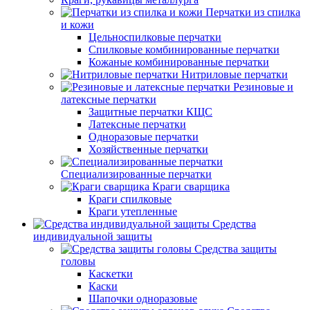
Перчатки из спилка
и кожи
Цельноспилковые перчатки
Спилковые комбинированные перчатки
Кожаные комбинированные перчатки
Нитриловые перчатки
Резиновые и
латексные перчатки
Защитные перчатки КЩС
Латексные перчатки
Одноразовые перчатки
Хозяйственные перчатки
Специализированные перчатки
Краги сварщика
Краги спилковые
Краги утепленные
Средства
индивидуальной защиты
Средства защиты
головы
Каскетки
Каски
Шапочки одноразовые