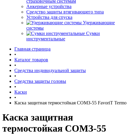
страховочным системам
Анкерные устройства
Средство защиты втягивающего типа
Устройства для спуска
Удерживающие
системы
Сумки
инструментальные
Главная страница
•
Каталог товаров
•
Средства индивидуальной защиты
•
Средства защиты головы
•
Каски
•
Каска защитная термостойкая СОМЗ-55 FavoriT Termo
Каска защитная
термостойкая СОМЗ-55