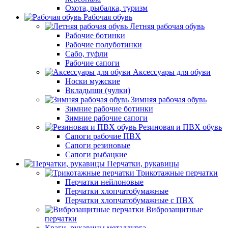
Охота, рыбалка, туризм
Рабочая обувь
Летняя рабочая обувь
Рабочие ботинки
Рабочие полуботинки
Сабо, туфли
Рабочие сапоги
Аксессуары для обуви
Носки мужские
Вкладыши (чулки)
Зимняя рабочая обувь
Зимние рабочие ботинки
Зимние рабочие сапоги
Резиновая и ПВХ обувь
Сапоги рабочие ПВХ
Сапоги резиновые
Сапоги рыбацкие
Перчатки, рукавицы
Трикотажные перчатки
Перчатки нейлоновые
Перчатки хлопчатобумажные
Перчатки хлопчатобумажные с ПВХ
Виброзащитные
перчатки
Краги, рукавицы металлурга