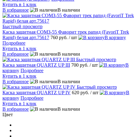
Купить в 1 клик
В избранное
В наличии
Быстрый просмотр
Каска защитная СОМЗ-55 Фаворит трек рапид (FavoriT Trek
Rapid) белая арт.75617
760 руб.
/ шт
В корзину
Подробнее
Купить в 1 клик
В избранное
В наличии
Быстрый просмотр
Каска защитная QUARTZ UP III
700 руб.
/ шт
В
корзину
Подробнее
Купить в 1 клик
В избранное
В наличии
Быстрый просмотр
Каска защитная QUARTZ UP IV
620 руб.
/ шт
В
корзину
Подробнее
Купить в 1 клик
В избранное
В наличии
Цвет