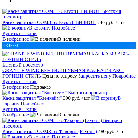
Быстрый
просмотр
Каска защитная СОМЗ-55 FavoriT ВИЗИОН
240 руб.
/ шт
В корзину
Подробнее
Купить в 1 клик
В избранное
В наличии
Новинка
Быстрый просмотр
GRANITE WIND ВЕНТИЛИРУЕМАЯ КАСКА ИЗ AБС-
ГОРНЫЙ СТИЛЬ
Цена по запросу
Запросить цену
Подробнее
Купить в 1 клик
В избранное
Под заказ
Быстрый просмотр
Каска защитная "Бленхейм"
300 руб.
/ шт
В
корзину
Подробнее
Купить в 1 клик
В избранное
В наличии
Быстрый
просмотр
Каска защитная СОМЗ-55 Фаворит (FavoriT)
480 руб.
/ шт
В корзину
Подробнее