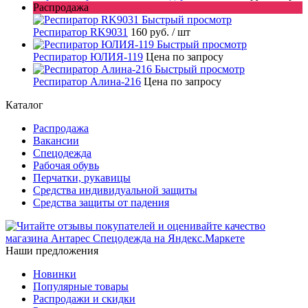
Распродажа
Быстрый просмотр
Респиратор RK9031
160 руб.
/ шт
Быстрый просмотр
Респиратор ЮЛИЯ-119
Цена по запросу
Быстрый просмотр
Респиратор Алина-216
Цена по запросу
Каталог
Распродажа
Вакансии
Спецодежда
Рабочая обувь
Перчатки, рукавицы
Средства индивидуальной защиты
Средства защиты от падения
Наши предложения
Новинки
Популярные товары
Распродажи и скидки