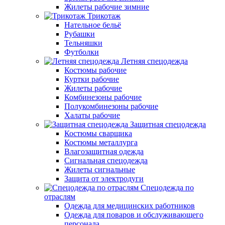
Жилеты рабочие зимние
Трикотаж
Нательное бельё
Рубашки
Тельняшки
Футболки
Летняя спецодежда
Костюмы рабочие
Куртки рабочие
Жилеты рабочие
Комбинезоны рабочие
Полукомбинезоны рабочие
Халаты рабочие
Защитная спецодежда
Костюмы сварщика
Костюмы металлурга
Влагозащитная одежда
Сигнальная спецодежда
Жилеты сигнальные
Защита от электродуги
Спецодежда по
отраслям
Одежда для медицинских работников
Одежда для поваров и обслуживающего
персонала