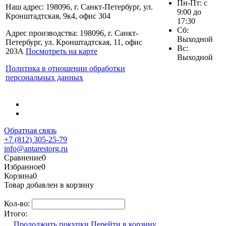
Пн-Пт: с
Наш адрес: 198096, г. Санкт-Петербург, ул.
9:00 до
Кронштадтская, 9к4, офис 304
17:30
Сб:
Адрес производства: 198096, г. Санкт-
Выходной
Петербург, ул. Кронштадтская, 11, офис
Вс:
203А
Посмотреть на карте
Выходной
Политика в отношении обработки
персональных данных
Обратная связь
+7 (812) 305-25-79
info@antarestorg.ru
Сравнение
0
Избранное
0
Корзина
0
Товар добавлен в корзину
Кол-во:
Итого:
Продолжить покупки
Перейти в корзину