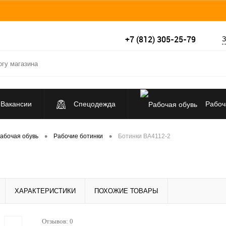
+7 (812) 305-25-79
З
Вакансии
Спецодежда
Рабоч
Средства индивидуальной защиты
•
•
абочая обувь
Рабочие ботинки
Ботинки ВА4112-2
ХАРАКТЕРИСТИКИ
ПОХОЖИЕ ТОВАРЫ
Отзывов: 0