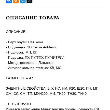
ОПИСАНИЕ ТОВАРА
ОПИСАНИЕ:
- Верх обуви: Нат. кожа
- Подкладка: 3D Сетка AirMesh
- Подносок: МП, КП
- Подошва: ПУ, ПУ/ТПУ, ПУ/НИТРИЛ
- Метод крепления: Литьевой
- Антипрокольная стелька: КВ, МС
РАЗМЕР: 36 – 47
ЗАЩИТНЫЕ СВОЙСТВА: З, У, НС, НМ, К20, Щ20, ПН, МП,
СЖ, СЛ, СМ, ТП, МУН200, МИ, ТН20, ТН30, ТН40
ТР ТС 019/2011
Имеется заключение Министерства промышленности РФ