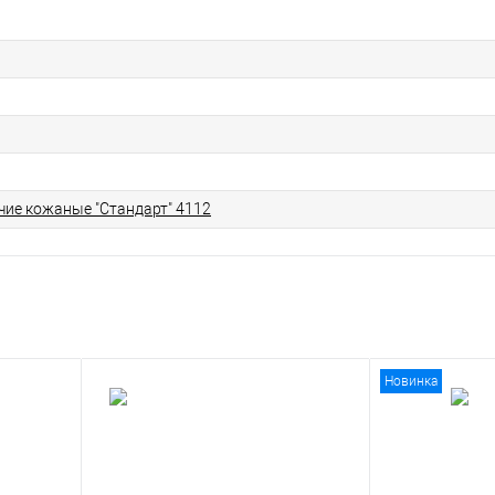
чие кожаные "Стандарт" 4112
Новинка