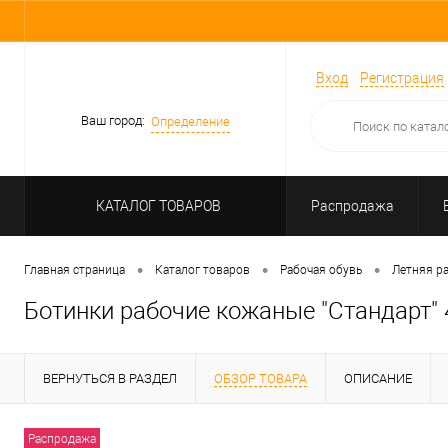
Вход
Регистрация
Ваш город:
Определение
КАТАЛОГ ТОВАРОВ
Распродажа
•
•
•
Главная страница
Каталог товаров
Рабочая обувь
Летняя р
Ботинки рабочие кожаные "Стандарт" 
ВЕРНУТЬСЯ В РАЗДЕЛ
ОБЗОР ТОВАРА
ОПИСАНИЕ
Распродажа