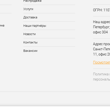
Распродажа
Услуги
ОГРН: 11
Доставка
Наш адрес:
Наши партнёры
Петербург,
офис 304
Новости
Контакты
Адрес прои
Санкт-Пет
Вакансии
11, офис 
Посмотрет
Политика 
персонал