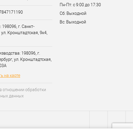
Пн-Пт: с 9:00 до 17:30
07847171190
Сб: Выходной
Вс: Выходной
 198096, г. Санкт-
 ул. Кронштадтская, 9к4,
зводства: 198096, г.
ербург, ул. Кронштадтская,
203А
ь на карте
в отношении обработки
ьных данных