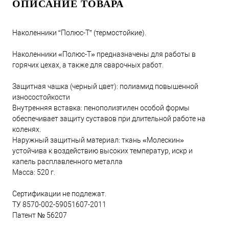
ОПИСАНИЕ ТОВАРА
Наколенники “Полюс-Т” (термостойкие).
Наколенники «Полюс-Т» предназначены для работы в
горячих цехах, а также для сварочных работ.
Защитная чашка (черный цвет): полиамид повышенной
износостойкости
Внутренняя вставка: пенополиэтилен особой формы
обеспечивает защиту суставов при длительной работе на
коленях.
Наружный защитный материал: ткань «Молескин»
устойчива к воздействию высоких температур, искр и
капель расплавленного металла
Масса: 520 г.
Сертификации не подлежат.
ТУ 8570-002-59051607-2011
Патент № 56207