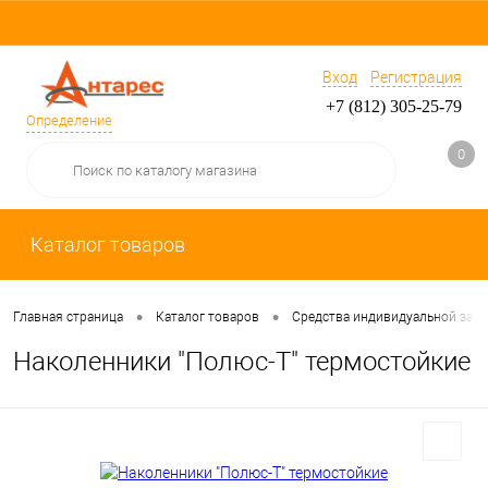
Вход
Регистрация
+7 (812) 305-25-79
Определение
0
Каталог товаров
•
•
Главная страница
Каталог товаров
Средства индивидуальной защ
Наколенники "Полюс-Т" термостойкие