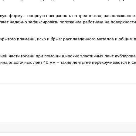
вую форму – опорную поверхность на трех точках, расположенных
оляет надежно зафиксировать положение работника на поверхности
открытого пламени, искр и брызг расплавленного металла и общим
хней части голени при помощи широких эластичных лент дублиров
ина эластичных лент 40 мм – такие ленты не перекручиваются и 