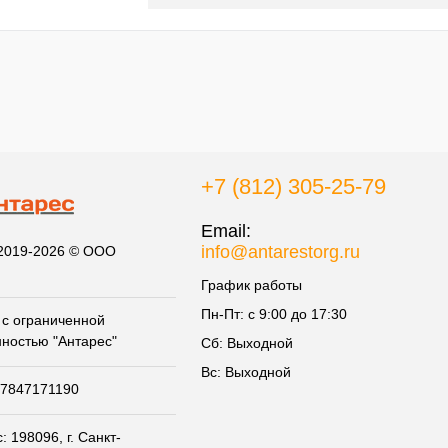
+7 (812) 305-25-79
Email:
info@antarestorg.ru
 2019-2026 © ООО
График работы
Пн-Пт: с 9:00 до 17:30
с ограниченной
нностью "Антарес"
Сб: Выходной
Вс: Выходной
07847171190
 198096, г. Санкт-