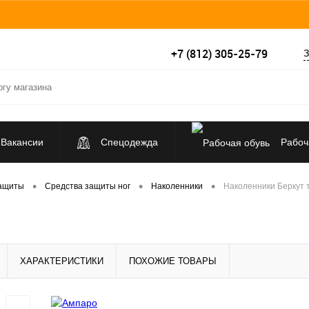
+7 (812) 305-25-79
З
Вакансии
Спецодежда
Рабоч
Средства индивидуальной защиты
•
•
•
защиты
Средства защиты ног
Наколенники
Наколенники Беркут 
ХАРАКТЕРИСТИКИ
ПОХОЖИЕ ТОВАРЫ