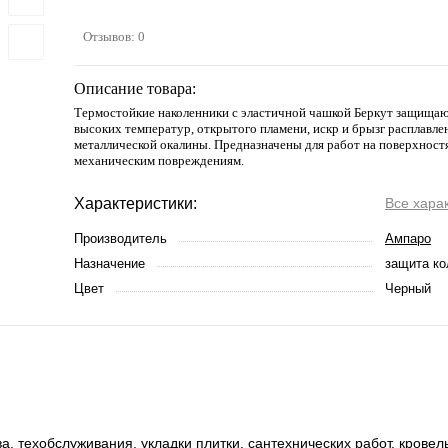
Отзывов: 0
Описание товара:
Термостойкие наколенники с эластичной чашкой Беркут защищаю
высоких температур, открытого пламени, искр и брызг расплавле
металлической окалины. Предназначены для работ на поверхност
механическим повреждениям.
Характеристики:
Все хара
Производитель
Ампаро
Назначение
защита ко
Цвет
Черный
, техобслуживания, укладки плитки, сантехнических работ, кровел