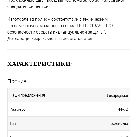
Проклеенные швы: все швы костюма загерметизированы
специальной лентой.
Изготовлен в полном соответствии с техническим
регламентом таможенного союза ТР ТС 019/2011 "О
безопасности средств индивидуальной защиты".
Декларация/сертификат предоставляется.
ХАРАКТЕРИСТИКИ:
Прочие
Наши предложения
Распродажа
Размеры
44-62
Тип
Костюмы