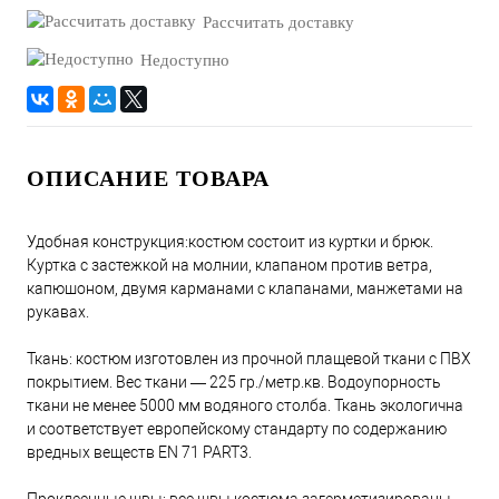
Рассчитать доставку
Недоступно
ОПИСАНИЕ ТОВАРА
Удобная конструкция:костюм состоит из куртки и брюк.
Куртка с застежкой на молнии, клапаном против ветра,
капюшоном, двумя карманами с клапанами, манжетами на
рукавах.
Ткань: костюм изготовлен из прочной плащевой ткани с ПВХ
покрытием. Вес ткани — 225 гр./метр.кв. Водоупорность
ткани не менее 5000 мм водяного столба. Ткань экологична
и соответствует европейскому стандарту по содержанию
вредных веществ EN 71 PART3.