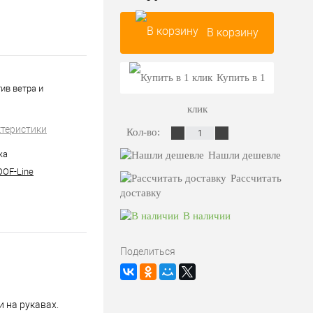
В корзину
Купить в 1
ив ветра и
клик
ктеристики
Кол-во:
жа
Нашли дешевле
OF-Line
Рассчитать
доставку
В наличии
Поделиться
 на рукавах.