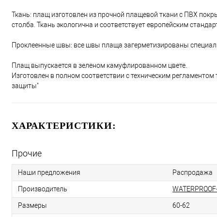
Ткань: плащ изготовлен из прочной плащевой ткани с ПВХ покры
столба. Ткань экологична и соответствует европейским станда
Проклеенные швы: все швы плаща загерметизированы специал
Плащ выпускается в зеленом камуфлированном цвете.
Изготовлен в полном соответствии с техническим регламентом
защиты"
ХАРАКТЕРИСТИКИ:
Прочие
Наши предложения
Распродажа
Производитель
WATERPROOF-
Размеры
60-62