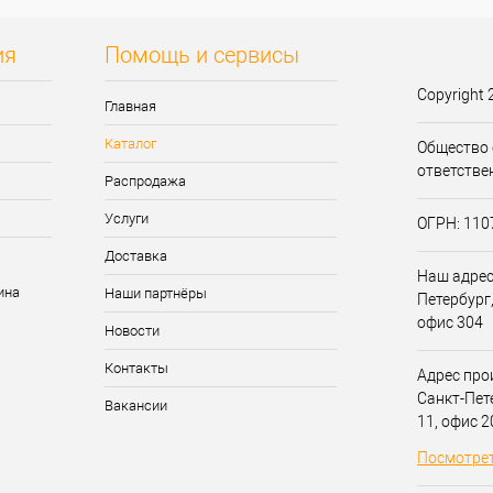
ия
Помощь и сервисы
Copyright 
Главная
Каталог
Общество 
ответстве
Распродажа
Услуги
ОГРН: 11
Доставка
Наш адрес:
Наши партнёры
Петербург,
офис 304
Новости
Контакты
Адрес прои
Санкт-Пет
Вакансии
11, офис 
Посмотрет