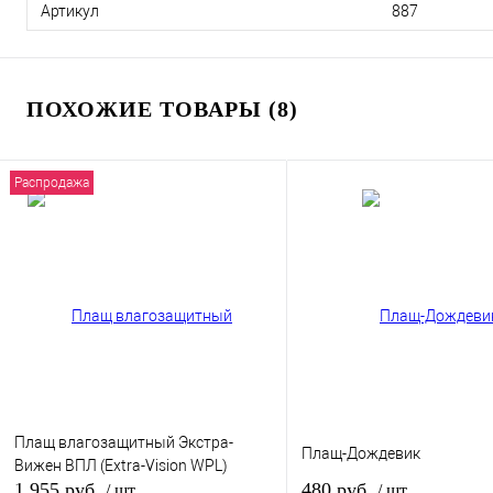
Артикул
887
ПОХОЖИЕ ТОВАРЫ (8)
Распродажа
Плащ влагозащитный Экстра-
Плащ-Дождевик
Вижен ВПЛ (Extra-Vision WPL)
1 955 руб.
480 руб.
/ шт
/ шт