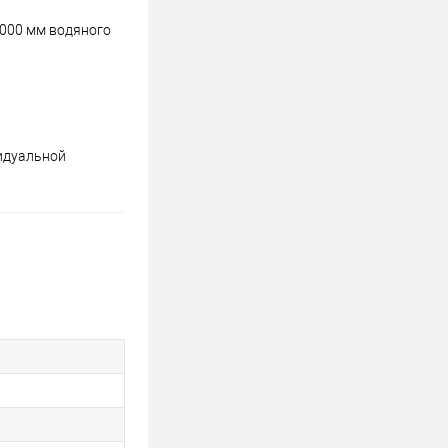
5000 мм водяного
видуальной