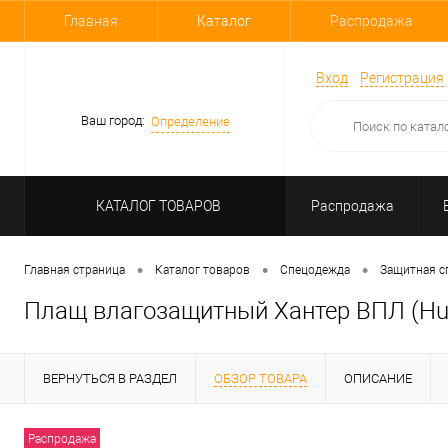
Главная
Каталог
Распродажа
Вход
Регистрация
Ваш город:
Определение
КАТАЛОГ ТОВАРОВ
Распродажа
•
•
•
Главная страница
Каталог товаров
Спецодежда
Защитная с
Плащ влагозащитный Хантер ВПЛ (Hu
ВЕРНУТЬСЯ В РАЗДЕЛ
ОБЗОР ТОВАРА
ОПИСАНИЕ
Распродажа