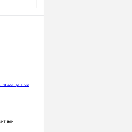
щитный