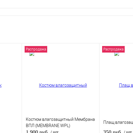
Распродажа
Распродажа
Костюм влагозащитный Мембрана
Плащ влагоза
ВПЛ (MEMBRANE WPL)
1 900 руб.
350 руб.
/ шт
/ шт