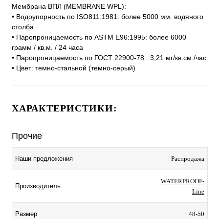
Мембрана ВПЛ (MEMBRANE WPL):
• Водоупорность по ISO811:1981: более 5000 мм. водяного
столба
• Паропроницаемость по ASTM E96:1995: более 6000
грамм / кв.м. / 24 часа
• Паропроницаемость по ГОСТ 22900-78 : 3,21 мг/кв.см./час
• Цвет: темно-стальной (темно-серый)
ХАРАКТЕРИСТИКИ:
Прочие
Наши предложения
Распродажа
WATERPROOF-
Производитель
Line
Размер
48-50