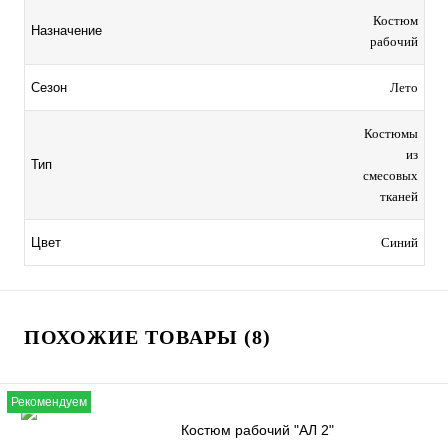
Костюм
Назначение
рабочий
Сезон
Лето
Костюмы
из
Тип
смесовых
тканей
Цвет
Синий
ПОХОЖИЕ ТОВАРЫ (8)
Рекомендуем
Костюм рабочий "АЛ 2"