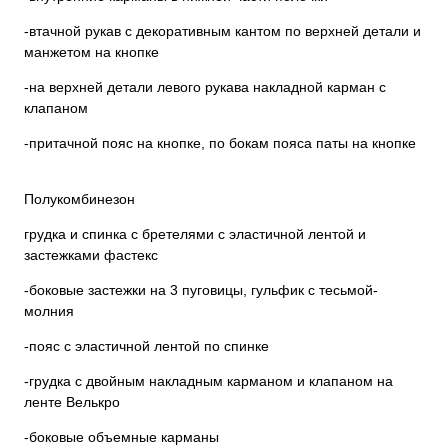
-втачной рукав с декоративным кантом по верхней детали и
манжетом на кнопке
-на верхней детали левого рукава накладной карман с
клапаном
-притачной пояс на кнопке, по бокам пояса паты на кнопке
Полукомбинезон
грудка и спинка с бретелями с эластичной лентой и
застежками фастекс
-боковые застежки на 3 пуговицы, гульфик с тесьмой-
молния
-пояс с эластичной лентой по спинке
-грудка с двойным накладным карманом и клапаном на
ленте Велькро
-боковые объемные карманы