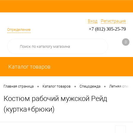
Вход
Регистрация
+7 (812) 305-25-79
Определение
0
Каталог товаров
•
•
•
Главная страница
Каталог товаров
Спецодежда
Летняя спецо
Костюм рабочий мужской Рейд
(куртка+брюки)