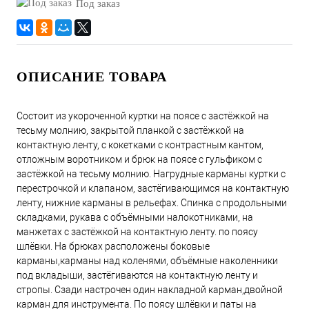
Под заказ
ОПИСАНИЕ ТОВАРА
Состоит из укороченной куртки на поясе с застёжкой на
тесьму молнию, закрытой планкой с застёжкой на
контактную ленту, с кокетками с контрастным кантом,
отложным воротником и брюк на поясе с гульфиком с
застёжкой на тесьму молнию. Нагрудные карманы куртки с
перестрочкой и клапаном, застёгивающимся на контактную
ленту, нижние карманы в рельефах. Спинка с продольными
складками, рукава с объёмными налокотниками, на
манжетах с застёжкой на контактную ленту. по поясу
шлёвки. На брюках расположены боковые
карманы,карманы над коленями, объёмные наколенники
под вкладыши, застёгиваются на контактную ленту и
стропы. Сзади настрочен один накладной карман,двойной
карман для инструмента. По поясу шлёвки и паты на