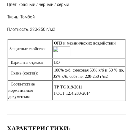
Цвет: красный / черный / серый
Ткань: Томбой
Плотность: 220-250 г/м2
ОПЗ и механических воздействий
Защитные свойства:
Варианты отделок:
ВО
100% х/б, смесовая 50% х/б и 50 % пэ,
Ткань (состав):
35% х/б, 65% пэ, 220-250 г/м2
Соответствие
ТР ТС 019/2011
нормативным
ГОСТ 12.4.280-2014
документам:
ХАРАКТЕРИСТИКИ: