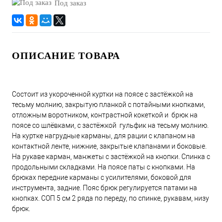
Под заказ
ОПИСАНИЕ ТОВАРА
Состоит из укороченной куртки на поясе с застёжкой на
тесьму молнию, закрытую планкой с потайными кнопками,
отложным воротником, контрастной кокеткой и брюк на
поясе со шлёвками, с застёжкой гульфик на тесьму молнию.
На куртке нагрудные карманы, для рации с клапаном на
контактной ленте, нижние, закрытые клапанами и боковые.
На рукаве карман, манжеты с застёжкой на кнопки. Спинка с
продольными складками. На поясе паты с кнопками. На
брюках передние карманы с усилителями, боковой для
инструмента, задние. Пояс брюк регулируется патами на
кнопках. СОП 5 см 2 ряда по переду, по спинке, рукавам, низу
брюк.