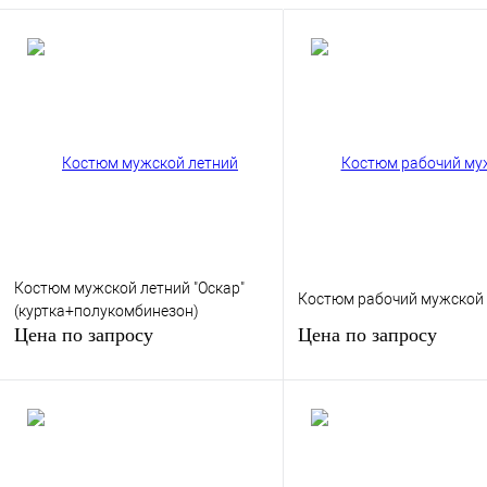
Костюм мужской летний "Оскар"
Костюм рабочий мужской 
(куртка+полукомбинезон)
Цена по запросу
Цена по запросу
Запросить цену
Запросить цен
Купить в 1 клик
К сравнению
Купить в 1 клик
К сра