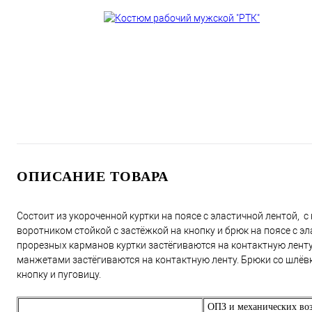
ОПИСАНИЕ ТОВАРА
Состоит из укороченной куртки на поясе с эластичной лентой, 
воротником стойкой с застёжкой на кнопку и брюк на поясе с э
прорезных карманов куртки застёгиваются на контактную ленту
манжетами застёгиваются на контактную ленту. Брюки со шлёв
кнопку и пуговицу.
ОПЗ и механических во