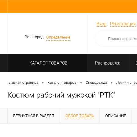
Вход
Регистрация
Ваш город:
Определение
КАТАЛОГ ТОВАРОВ
Распродажа
•
•
•
Главная страница
Каталог товаров
Спецодежда
Летняя спе
Костюм рабочий мужской "РТК"
ВЕРНУТЬСЯ В РАЗДЕЛ
ОБЗОР ТОВАРА
ОПИСАНИЕ