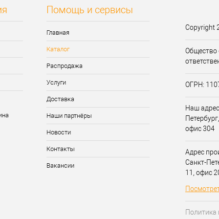
ия
Помощь и сервисы
Copyright 
Главная
Каталог
Общество 
ответстве
Распродажа
Услуги
ОГРН: 11
Доставка
Наш адрес:
Наши партнёры
Петербург,
офис 304
Новости
Контакты
Адрес прои
Санкт-Пет
Вакансии
11, офис 
Посмотрет
Политика 