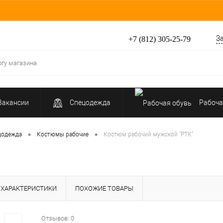
З
+7 (812) 305-25-79
Вакансии
Спецодежда
Рабоча
Средства индивидуальной защиты
•
•
цодежда
Костюмы рабочие
Костюм рабочий мужской "РТК"
ХАРАКТЕРИСТИКИ
ПОХОЖИЕ ТОВАРЫ
Отзывов: 0