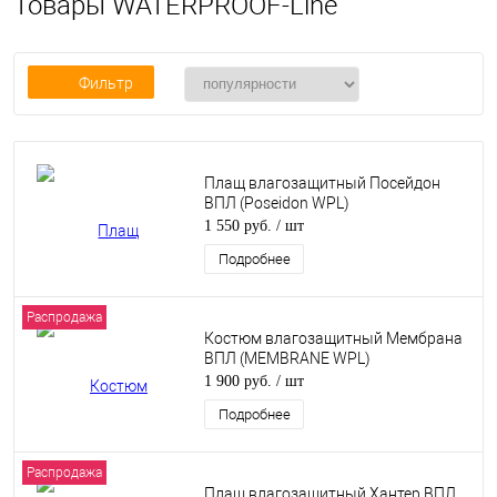
Товары WATERPROOF-Line
Фильтр
Плащ влагозащитный Посейдон
ВПЛ (Poseidon WPL)
1 550 руб.
/ шт
Подробнее
Распродажа
Костюм влагозащитный Мембрана
ВПЛ (MEMBRANE WPL)
1 900 руб.
/ шт
Подробнее
Распродажа
Плащ влагозащитный Хантер ВПЛ